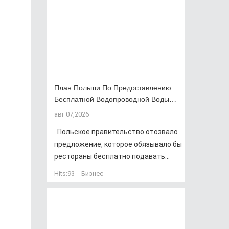
План Польши По Предоставлению
Бесплатной Водопроводной Воды…
авг 07,2026
Польское правительство отозвало
предложение, которое обязывало бы
рестораны бесплатно подавать...
Hits:
93
Бизнес