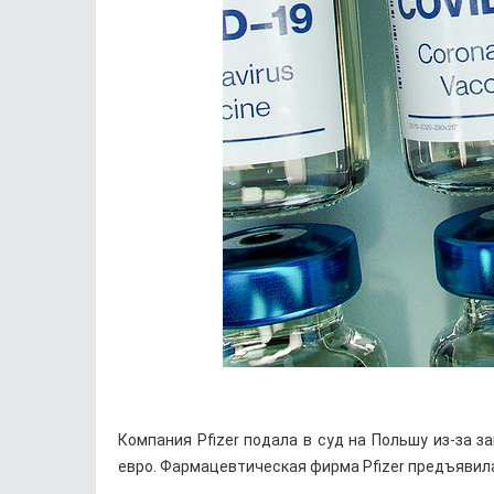
Компания Pfizer подала в суд на Польшу из-за з
евро. Фармацевтическая фирма Pfizer предъявил