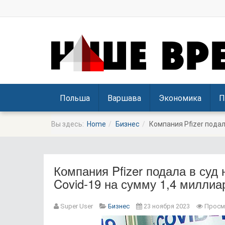
Польша
Варшава
Экономика
П
Вы здесь:
Home
Бизнес
Компания Pfizer подал
Компания Pfizer подала в суд
Covid-19 на сумму 1,4 миллиа
Prev
Next
Super User
Бизнес
23 ноября 2023
Просм