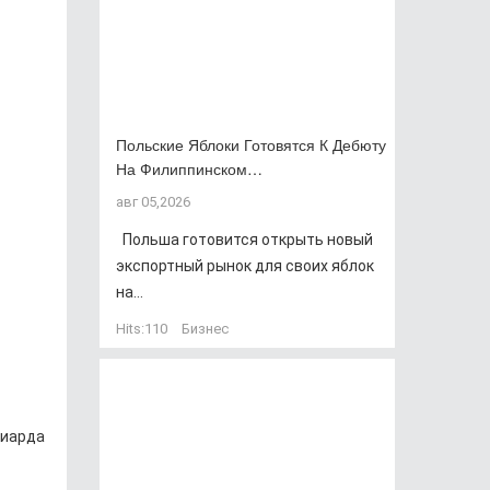
Польские Яблоки Готовятся К Дебюту
На Филиппинском…
авг 05,2026
Польша готовится открыть новый
экспортный рынок для своих яблок
на...
Hits:
110
Бизнес
лиарда