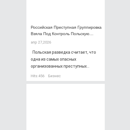
Российская Преступная Группировка
Взяла Под Контроль Польскую…
апр 27,2026
Польская разведка считает, что
одна из самых опасных
организованных преступных...
Hits:
456
Бизнес