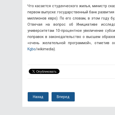
Что касается студенческого жилья, министр ска
первом выпуске: государственный банк развития 
миллионов евро). По его словам, в этом году 
Отвечая на вопрос об Инициативе исследо
университетам 10-процентное увеличение субси
поправок в законодательство о высшем образов
«очень желательной программой», отметив о
Kgbo
/wikimedia).
Назад
Вперед