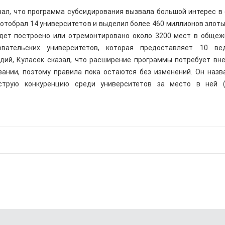
зал, что программа субсидирования вызвала большой интерес в
отобрал 14 университетов и выделил более 460 миллионов злоты
будет построено или отремонтировано около 3200 мест в общеж
вательских университетов, которая предоставляет 10 ве
дий, Куласек сказал, что расширение программы потребует вн
ании, поэтому правила пока остаются без изменений. Он назв
струю конкуренцию среди университетов за место в ней (