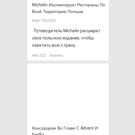
Michelin Инспектирует Рестораны По
Всей Территории Польши
март 04,2026
Путеводитель Michelin расширит
свое польское издание, чтобы
охватить всю страну...
Hits:
522
Бизнес
Консорциум Во Главе С Advent И
FedEx…