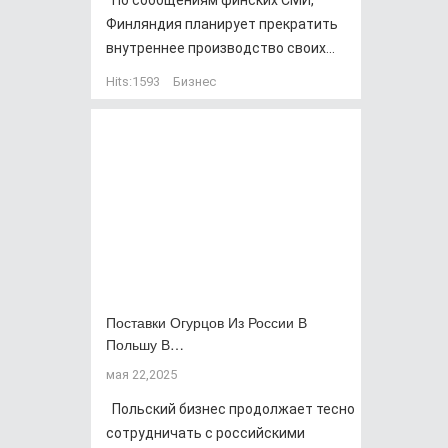
По сообщениям финских СМИ,
Финляндия планирует прекратить
внутреннее производство своих...
Hits:
1593
Бизнес
Поставки Огурцов Из России В
Польшу В…
мая 22,2025
Польский бизнес продолжает тесно
сотрудничать с российскими