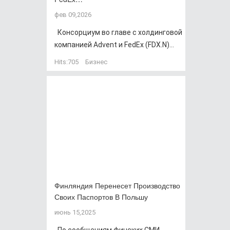
фев 09,2026
Консорциум во главе с холдинговой
компанией Advent и FedEx (FDX.N)...
Hits:
705
Бизнес
Финляндия Перенесет Производство
Своих Паспортов В Польшу
июнь 15,2025