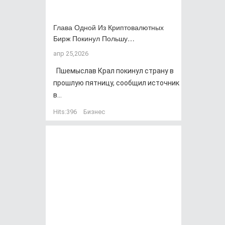
Глава Одной Из Криптовалютных
Бирж Покинул Польшу…
апр 25,2026
Пшемыслав Крал покинул страну в
прошлую пятницу, сообщил источник
в...
Hits:
396
Бизнес