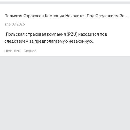
Польская Страховая Компания Находится Под Следствием За…
апр 07,2025
Польская страховая компания (PZU) находится под
следствием за предполагаемую незаконную...
Hits:
1620
Бизнес