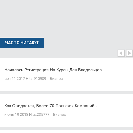
ЧАСТО ЧИТАЮТ
Началась Регистрация На Курсы Для Владельцев…
сен 11 2017
Hits:
910909
Бизнес
Как Ожидается, Более 70 Польских Компаний…
июнь 19 2018
Hits:
235777
Бизнес