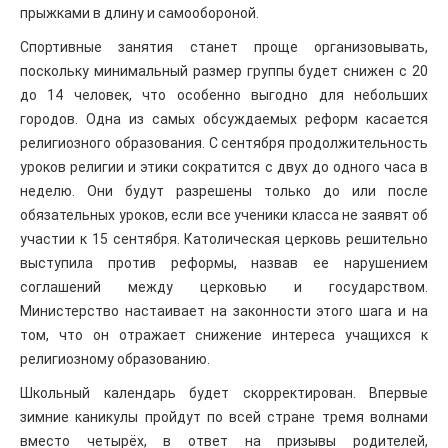
прыжками в длину и самообороной.
Спортивные занятия станет проще организовывать,
поскольку минимальный размер группы будет снижен с 20
до 14 человек, что особенно выгодно для небольших
городов. Одна из самых обсуждаемых реформ касается
религиозного образования. С сентября продолжительность
уроков религии и этики сократится с двух до одного часа в
неделю. Они будут разрешены только до или после
обязательных уроков, если все ученики класса не заявят об
участии к 15 сентября. Католическая церковь решительно
выступила против реформы, назвав ее нарушением
соглашений между церковью и государством.
Министерство настаивает на законности этого шага и на
том, что он отражает снижение интереса учащихся к
религиозному образованию.
Школьный календарь будет скорректирован. Впервые
зимние каникулы пройдут по всей стране тремя волнами
вместо четырёх, в ответ на призывы родителей,