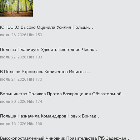
ЮНЕСКО Высоко Оценила Усилия Польши…
июль 26, 2026
Hits:
150
Польша Планирует Удвоить Ежегодное Число…
июль 22, 2026
Hits:
183
В Польше Утроилось Количество Изъятых…
июль 21, 2026
Hits:
170
Большинство Поляков Против Возвращения Обязательной…
июль 20, 2026
Hits:
174
Польша Назначила Командиров Новых Бригад…
июль 16, 2026
Hits:
166
Высокопоставленный Чиновник Правительства PiS Задержан…