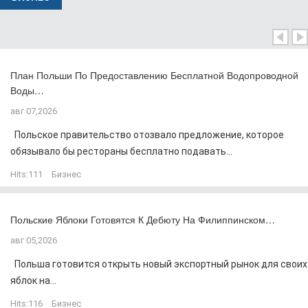
План Польши По Предоставлению Бесплатной Водопроводной
Воды…
авг 07,2026
Польское правительство отозвало предложение, которое
обязывало бы рестораны бесплатно подавать...
Hits:
111
Бизнес
Польские Яблоки Готовятся К Дебюту На Филиппинском…
авг 05,2026
Польша готовится открыть новый экспортный рынок для своих
яблок на...
Hits:
116
Бизнес