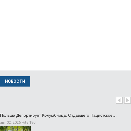
Министр Иностранных Дел Польши Вызвал…
нояб 24 2025
НОВОСТИ
Польша Депортирует Колумбийца, Отдавшего Нацистское…
авг 02, 2026
Hits:
190