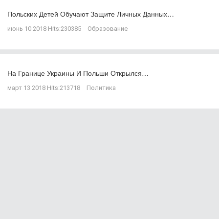
Польских Детей Обучают Защите Личных Данных…
июнь 10 2018
Hits:
230385
Образование
На Границе Украины И Польши Открылся…
март 13 2018
Hits:
213718
Политика