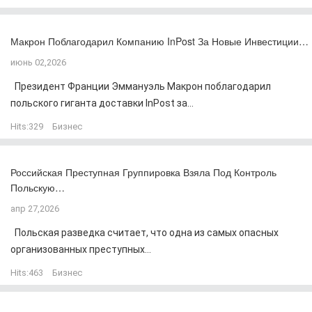
Макрон Поблагодарил Компанию InPost За Новые Инвестиции…
июнь 02,2026
Президент Франции Эммануэль Макрон поблагодарил
польского гиганта доставки InPost за...
Hits:
329
Бизнес
Российская Преступная Группировка Взяла Под Контроль
Польскую…
апр 27,2026
Польская разведка считает, что одна из самых опасных
организованных преступных...
Hits:
463
Бизнес