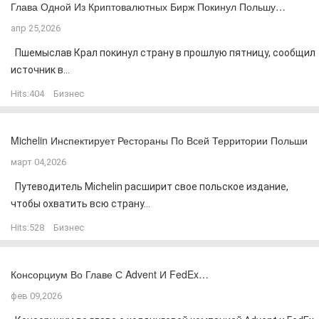
Глава Одной Из Криптовалютных Бирж Покинул Польшу…
апр 25,2026
Пшемыслав Крал покинул страну в прошлую пятницу, сообщил
источник в...
Hits:
404
Бизнес
Michelin Инспектирует Рестораны По Всей Территории Польши
март 04,2026
Путеводитель Michelin расширит свое польское издание,
чтобы охватить всю страну...
Hits:
528
Бизнес
Консорциум Во Главе С Advent И FedEx…
фев 09,2026