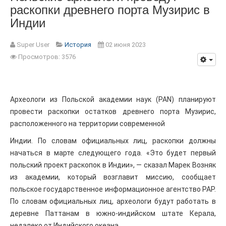
раскопки древнего порта Музирис в
Индии
Super User
История
02 июня 2023
Просмотров: 3576
Археологи из Польской академии наук (PAN) планируют
провести раскопки остатков древнего порта Музирис,
расположенного на территории современной
Индии. По словам официальных лиц, раскопки должны
начаться в марте следующего года. «Это будет первый
польский проект раскопок в Индии», — сказал Марек Возняк
из академии, который возглавит миссию, сообщает
польское государственное информационное агентство PAP.
По словам официальных лиц, археологи будут работать в
деревне Паттанам в южно-индийском штате Керала,
недалеко от Индийского океана.