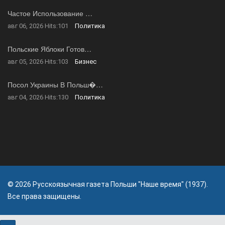
Частое Использование …
авг 06, 2026
Hits:
101
Политика
Польские Яблоки Готов…
авг 05, 2026
Hits:
103
Бизнес
Посол Украины В Польш�…
авг 04, 2026
Hits:
130
Политика
© 2026 Русскоязычная газета Польши "Наше время" (1937).
Все права защищены.