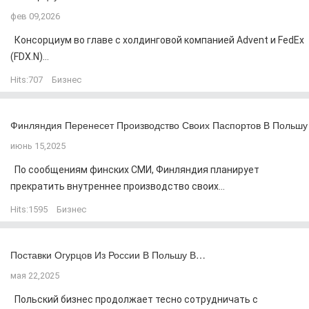
фев 09,2026
Консорциум во главе с холдинговой компанией Advent и FedEx
(FDX.N)...
Hits:
707
Бизнес
Финляндия Перенесет Производство Своих Паспортов В Польшу
июнь 15,2025
По сообщениям финских СМИ, Финляндия планирует
прекратить внутреннее производство своих...
Hits:
1595
Бизнес
Поставки Огурцов Из России В Польшу В…
мая 22,2025
Польский бизнес продолжает тесно сотрудничать с