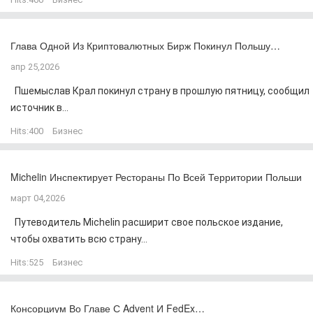
Глава Одной Из Криптовалютных Бирж Покинул Польшу…
апр 25,2026
Пшемыслав Крал покинул страну в прошлую пятницу, сообщил
источник в...
Hits:
400
Бизнес
Michelin Инспектирует Рестораны По Всей Территории Польши
март 04,2026
Путеводитель Michelin расширит свое польское издание,
чтобы охватить всю страну...
Hits:
525
Бизнес
Консорциум Во Главе С Advent И FedEx…