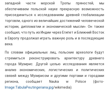
западной части морской Тропы пряностей, мы
обеспечиваем польской науке прекрасную возможность
присоединиться к исследованиям древней глобализации
торговли, одного из величайших достижений человеческой
истории, дипломатии и экономической мысли». Он также
сообщил, что путь из Индии через Египет и Ближний Восток
в Европу продолжал играть важную роль и в последующие
века.
По словам официальных лиц, польские археологи будут
стремиться реконструировать архитектуру древнего
города Музирис. Другой целью исследования является
анализ экономических, логистических и политических
связей между Музирисом и другими портами и городами
региона, сообщает Nauka w Polsce (фото-
Image:TabulaPeutingeriana.jpg
/wikimedia).