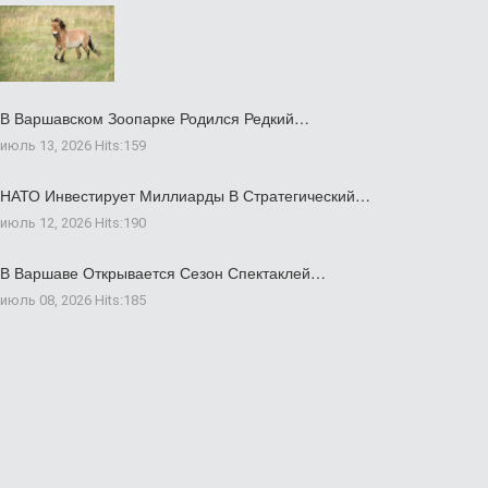
В Варшавском Зоопарке Родился Редкий…
июль 13, 2026
Hits:
159
НАТО Инвестирует Миллиарды В Стратегический…
июль 12, 2026
Hits:
190
В Варшаве Открывается Сезон Спектаклей…
июль 08, 2026
Hits:
185