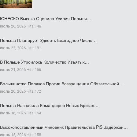
ЮНЕСКО Высоко Оценила Усилия Польши…
июль 26, 2026
Hits:
148
Польша Планирует Удвоить Ежегодное Число…
июль 22, 2026
Hits:
181
В Польше Утроилось Количество Изъятых…
июль 21, 2026
Hits:
166
Большинство Поляков Против Возвращения Обязательной…
июль 20, 2026
Hits:
172
Польша Назначила Командиров Новых Бригад…
июль 16, 2026
Hits:
164
Высокопоставленный Чиновник Правительства PiS Задержан…
июль 15, 2026
Hits:
158