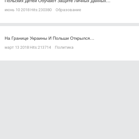
Польских Детей Обучают Защите Личных Данных…
июнь 10 2018
Hits:
230380
Образование
На Границе Украины И Польши Открылся…
март 13 2018
Hits:
213714
Политика