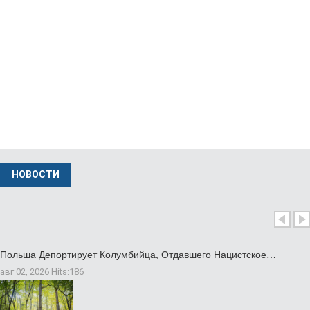
Министр Иностранных Дел Польши Вызвал…
нояб 24 2025
НОВОСТИ
Польша Депортирует Колумбийца, Отдавшего Нацистское…
авг 02, 2026
Hits:
186