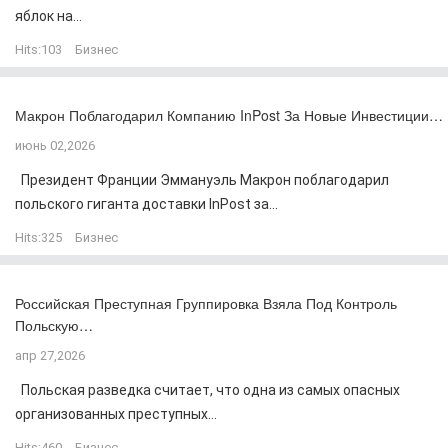
яблок на...
Hits:
103
Бизнес
Макрон Поблагодарил Компанию InPost За Новые Инвестиции…
июнь 02,2026
Президент Франции Эммануэль Макрон поблагодарил
польского гиганта доставки InPost за...
Hits:
325
Бизнес
Российская Преступная Группировка Взяла Под Контроль
Польскую…
апр 27,2026
Польская разведка считает, что одна из самых опасных
организованных преступных...
Hits:
460
Бизнес