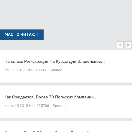
ЧАСТО ЧИТАЮТ
Началась Регистрация На Курсы Для Владельцев…
сен 11 2017
Hits:
910905
Бизнес
Как Ожидается, Более 70 Польских Компаний…
июнь 19 2018
Hits:
235766
Бизнес