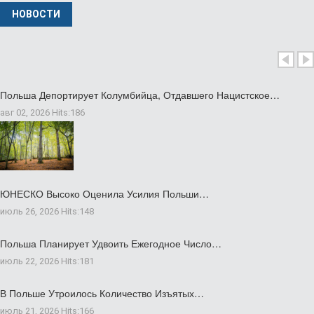
НОВОСТИ
Польша Депортирует Колумбийца, Отдавшего Нацистское…
авг 02, 2026
Hits:
186
ЮНЕСКО Высоко Оценила Усилия Польши…
июль 26, 2026
Hits:
148
Польша Планирует Удвоить Ежегодное Число…
июль 22, 2026
Hits:
181
В Польше Утроилось Количество Изъятых…
июль 21, 2026
Hits:
166