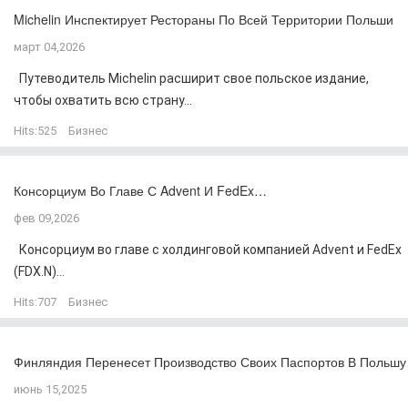
Michelin Инспектирует Рестораны По Всей Территории Польши
март 04,2026
Путеводитель Michelin расширит свое польское издание,
чтобы охватить всю страну...
Hits:
525
Бизнес
Консорциум Во Главе С Advent И FedEx…
фев 09,2026
Консорциум во главе с холдинговой компанией Advent и FedEx
(FDX.N)...
Hits:
707
Бизнес
Финляндия Перенесет Производство Своих Паспортов В Польшу
июнь 15,2025