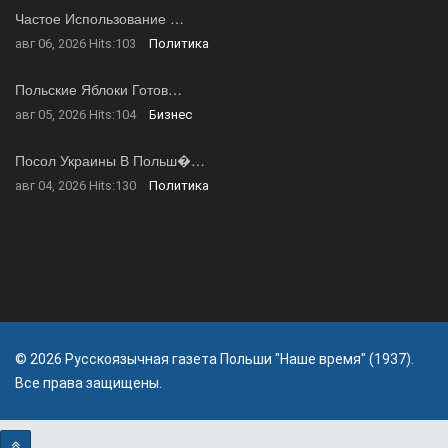
Частое Использование …
авг 06, 2026
Hits:
103
Политика
Польские Яблоки Готов…
авг 05, 2026
Hits:
104
Бизнес
Посол Украины В Польш�…
авг 04, 2026
Hits:
130
Политика
© 2026 Русскоязычная газета Польши "Наше время" (1937).
Все права защищены.