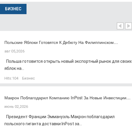
БИЗНЕС
Польские Яблоки Готовятся К Дебюту На Филиппинском…
авг 05,2026
Польша готовится открыть новый экспортный рынок для своих
яблок на...
Hits:
104
Бизнес
Макрон Поблагодарил Компанию InPost За Новые Инвестиции…
июнь 02,2026
Президент Франции Эммануэль Макрон поблагодарил
польского гиганта доставки InPost за...