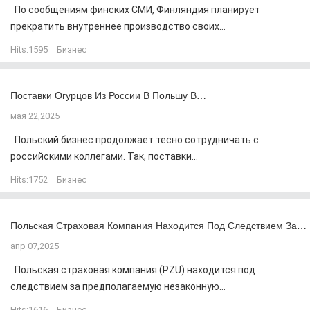
По сообщениям финских СМИ, Финляндия планирует
прекратить внутреннее производство своих...
Hits:
1595
Бизнес
Поставки Огурцов Из России В Польшу В…
мая 22,2025
Польский бизнес продолжает тесно сотрудничать с
российскими коллегами. Так, поставки...
Hits:
1752
Бизнес
Польская Страховая Компания Находится Под Следствием За…
апр 07,2025
Польская страховая компания (PZU) находится под
следствием за предполагаемую незаконную...
Hits:
1616
Бизнес