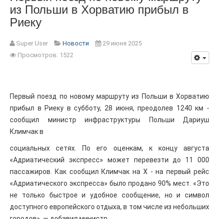
из Польши в Хорватию прибыл в
Риеку
Super User
Новости
29 июня 2025
Просмотров: 1522
Первый поезд по новому маршруту из Польши в Хорватию
прибыл в Риеку в субботу, 28 июня, преодолев 1240 км -
сообщил министр инфраструктуры Польши Дариуш
Климчак в
социальных сетях. По его оценкам, к концу августа
«Адриатический экспресс» может перевезти до 11 000
пассажиров. Как сообщил Климчак на X - на первый рейс
«Адриатического экспресса» было продано 90% мест. «Это
не только быстрое и удобное сообщение, но и символ
доступного европейского отдыха, в том числе из небольших
городов», — добавил министр.