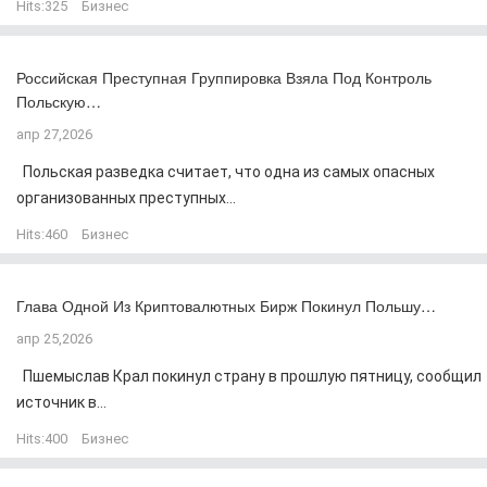
Hits:
325
Бизнес
Российская Преступная Группировка Взяла Под Контроль
Польскую…
апр 27,2026
Польская разведка считает, что одна из самых опасных
организованных преступных...
Hits:
460
Бизнес
Глава Одной Из Криптовалютных Бирж Покинул Польшу…
апр 25,2026
Пшемыслав Крал покинул страну в прошлую пятницу, сообщил
источник в...
Hits:
400
Бизнес