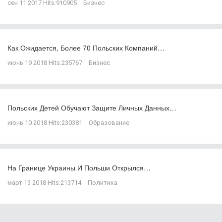
сен 11 2017
Hits:
910905
Бизнес
Как Ожидается, Более 70 Польских Компаний…
июнь 19 2018
Hits:
235767
Бизнес
Польских Детей Обучают Защите Личных Данных…
июнь 10 2018
Hits:
230381
Образование
На Границе Украины И Польши Открылся…
март 13 2018
Hits:
213714
Политика