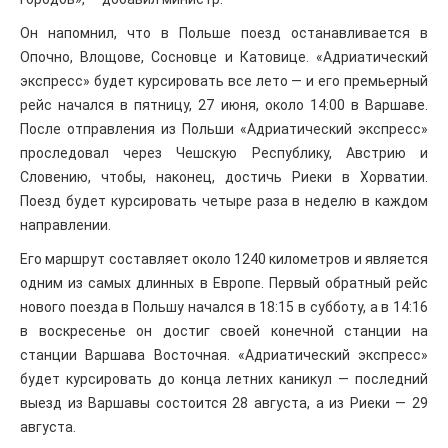
Он напомнил, что в Польше поезд останавливается в
Опочно, Влощове, Сосновце и Катовице. «Адриатический
экспресс» будет курсировать все лето — и его премьерный
рейс начался в пятницу, 27 июня, около 14:00 в Варшаве.
После отправления из Польши «Адриатический экспресс»
проследовал через Чешскую Республику, Австрию и
Словению, чтобы, наконец, достичь Риеки в Хорватии.
Поезд будет курсировать четыре раза в неделю в каждом
направлении.
Его маршрут составляет около 1240 километров и является
одним из самых длинных в Европе. Первый обратный рейс
нового поезда в Польшу начался в 18:15 в субботу, а в 14:16
в воскресенье он достиг своей конечной станции на
станции Варшава Восточная. «Адриатический экспресс»
будет курсировать до конца летних каникул — последний
выезд из Варшавы состоится 28 августа, а из Риеки — 29
августа.