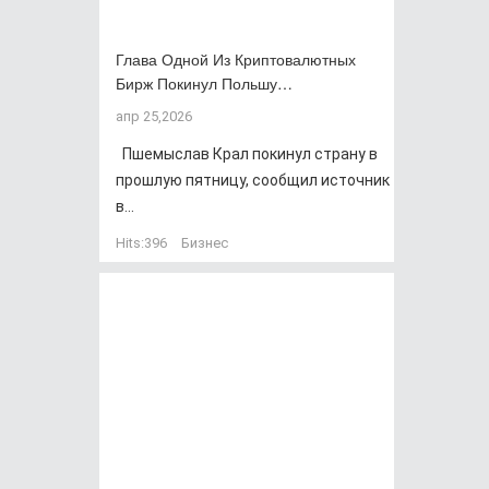
Глава Одной Из Криптовалютных
Бирж Покинул Польшу…
апр 25,2026
Пшемыслав Крал покинул страну в
прошлую пятницу, сообщил источник
в...
Hits:
396
Бизнес