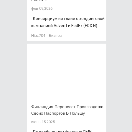
фев 09,2026
Консорциум во главе с холдинговой
компанией Advent и FedEx (FDX.N)...
Hits:
704
Бизнес
Финляндия Перенесет Производство
Своих Паспортов В Польшу
июнь 15,2025