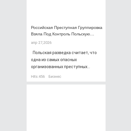
Российская Преступная Группировка
Взяла Под Контроль Польскую…
апр 27,2026
Польская разведка считает, что
одна из самых опасных
организованных преступных...
Hits:
456
Бизнес