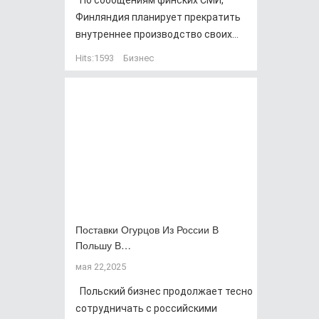
По сообщениям финских СМИ,
Финляндия планирует прекратить
внутреннее производство своих...
Hits:
1593
Бизнес
Поставки Огурцов Из России В
Польшу В…
мая 22,2025
Польский бизнес продолжает тесно
сотрудничать с российскими