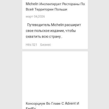
Michelin Инспектирует Рестораны По
Всей Территории Польши
март 04,2026
Путеводитель Michelin расширит
свое польское издание, чтобы
охватить всю страну...
Hits:
521
Бизнес
Консорциум Во Главе С Advent И
FedEx…