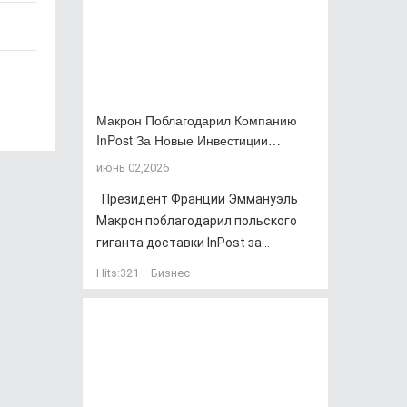
Макрон Поблагодарил Компанию
InPost За Новые Инвестиции…
июнь 02,2026
Президент Франции Эммануэль
Макрон поблагодарил польского
гиганта доставки InPost за...
Hits:
321
Бизнес