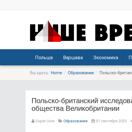
Польша
Варшава
Экономика
П
Вы здесь:
Home
Образование
Польско-британ
Польско-британский исследов
общества Великобритании
Prev
Next
Super User
Образование
01 сентября 2023