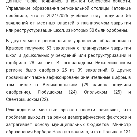
данные также появились в южной Силезской области.
Управление образования региональной столицы Катовице
сообщило, что в 2024/2025 учебном году получило 56
заявлений от местных властей о планируемом закрытии
или реструктуризации школ, из которых 50 были одобрены.
В другом месте региональное управление образования в
Кракове получило 53 заявления о планируемом закрытии
школ и дошкольных учреждений или реструктуризации и
одобрило 28 из них. В юго-западном Нижнесилезском
регионе было одобрено 25 из 39 заявлений. В других
провинциях также зафиксированы значительные цифры, в
том числе в Великопольском (29 заявок получили
одобрение), Любушском (24), Опольском (25) и
Свентокшиском (22).
Руководители местных органов власти заявляют, что
проблема выходит за рамки демографических факторов и
затрагивает основу муниципальных бюджетов. Министр
образования Барбара Новацка заявила, что в Польше в 131