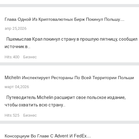
Глава Одной Из Криптовалютных Бирж Покинул Польшу…
апр 25,2026
Пшемыслав Крал покинул страну в прошлую пятницу, сообщил
источник в...
Hits:
400
Бизнес
Michelin Инспектирует Рестораны По Всей Территории Польши
март 04,2026
Путеводитель Michelin расширит свое польское издание,
чтобы охватить всю страну...
Hits:
525
Бизнес
Консорциум Во Главе С Advent И FedEx…