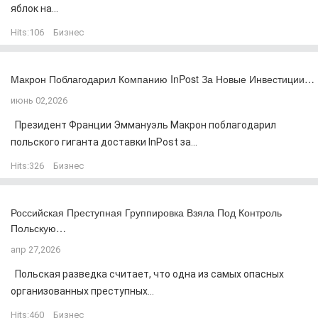
яблок на...
Hits:
106
Бизнес
Макрон Поблагодарил Компанию InPost За Новые Инвестиции…
июнь 02,2026
Президент Франции Эммануэль Макрон поблагодарил
польского гиганта доставки InPost за...
Hits:
326
Бизнес
Российская Преступная Группировка Взяла Под Контроль
Польскую…
апр 27,2026
Польская разведка считает, что одна из самых опасных
организованных преступных...
Hits:
460
Бизнес