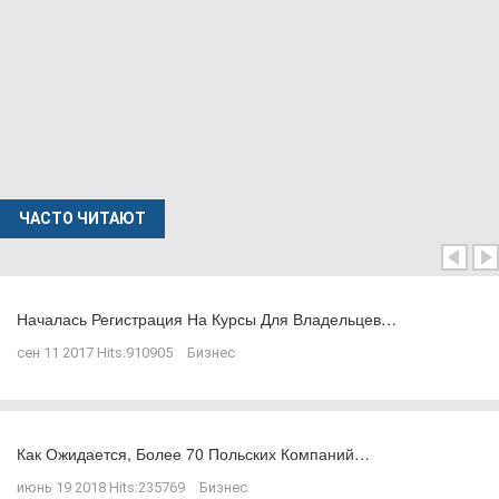
ЧАСТО ЧИТАЮТ
Началась Регистрация На Курсы Для Владельцев…
сен 11 2017
Hits:
910905
Бизнес
Как Ожидается, Более 70 Польских Компаний…
июнь 19 2018
Hits:
235769
Бизнес