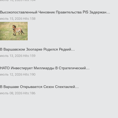
Высокопоставленный Чиновник Правительства PiS Задержан…
июль 15, 2026
Hits:
158
В Варшавском Зоопарке Родился Редкий…
июль 13, 2026
Hits:
159
НАТО Инвестирует Миллиарды В Стратегический…
июль 12, 2026
Hits:
190
В Варшаве Открывается Сезон Спектаклей…
июль 08, 2026
Hits:
186