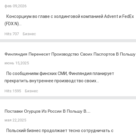
фев 09,2026
Консорциум во главе с холдинговой компанией Advent и FedEx
(FDX.N)...
Hits:
707
Бизнес
Финляндия Перенесет Производство Своих Паспортов В Польшу
июнь 15,2025
По сообщениям финских СМИ, Финляндия планирует
прекратить внутреннее производство своих...
Hits:
1595
Бизнес
Поставки Огурцов Из России В Польшу В…
мая 22,2025
Польский бизнес продолжает тесно сотрудничать с