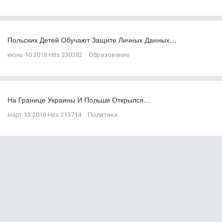
Польских Детей Обучают Защите Личных Данных…
июнь 10 2018
Hits:
230382
Образование
На Границе Украины И Польши Открылся…
март 13 2018
Hits:
213714
Политика