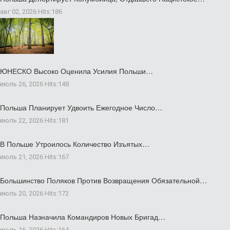
авг 02, 2026
Hits:
186
ЮНЕСКО Высоко Оценила Усилия Польши…
июль 26, 2026
Hits:
148
Польша Планирует Удвоить Ежегодное Число…
июль 22, 2026
Hits:
181
В Польше Утроилось Количество Изъятых…
июль 21, 2026
Hits:
167
Большинство Поляков Против Возвращения Обязательной…
июль 20, 2026
Hits:
172
Польша Назначила Командиров Новых Бригад…
июль 16, 2026
Hits:
164