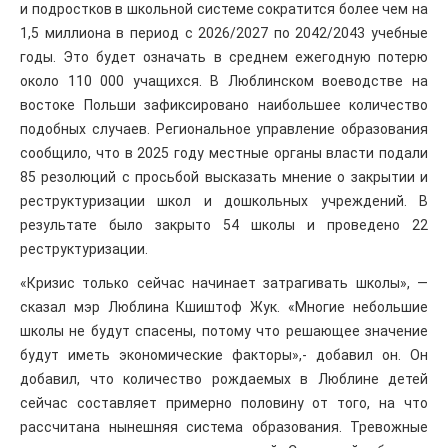
и подростков в школьной системе сократится более чем на
1,5 миллиона в период с 2026/2027 по 2042/2043 учебные
годы. Это будет означать в среднем ежегодную потерю
около 110 000 учащихся. В Люблинском воеводстве на
востоке Польши зафиксировано наибольшее количество
подобных случаев. Региональное управление образования
сообщило, что в 2025 году местные органы власти подали
85 резолюций с просьбой высказать мнение о закрытии и
реструктуризации школ и дошкольных учреждений. В
результате было закрыто 54 школы и проведено 22
реструктуризации.
«Кризис только сейчас начинает затрагивать школы», —
сказал мэр Люблина Кшиштоф Жук. «Многие небольшие
школы не будут спасены, потому что решающее значение
будут иметь экономические факторы»,- добавил он. Он
добавил, что количество рождаемых в Люблине детей
сейчас составляет примерно половину от того, на что
рассчитана нынешняя система образования. Тревожные