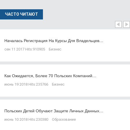
ЧАСТО ЧИТАЮТ
Началась Регистрация На Курсы Для Владельцев…
сен 11 2017
Hits:
910905
Бизнес
Как Ожидается, Более 70 Польских Компаний…
июнь 19 2018
Hits:
235766
Бизнес
Польских Детей Обучают Защите Личных Данных…
июнь 10 2018
Hits:
230380
Образование