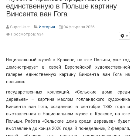
единственную в Польше картину
Винсента ван Гога
Super User
История
04 февраля 2026
Просмотров: 934
Национальный музей в Кракове, на юге Польши, уже год
демонстрирует в своей Европейской художественной
галерее единственную картину Винсента ван Гога из
польских
государственных коллекций. «Сельские дома среди
деревьев» — картина маслом голландского художника
Винсента ван Гога, созданная в сентябре 1883 года и
выставленная в Национальном музее в Кракове, на юге
Польши. Работа «Сельские дома среди деревьев» будет
выставлена ​​до конца 2026 года. В понедельник, 2 февраля,
музей объявил, что полотно, предоставленное из