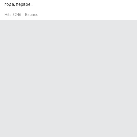
года, первое...
Hits:
3246
Бизнес