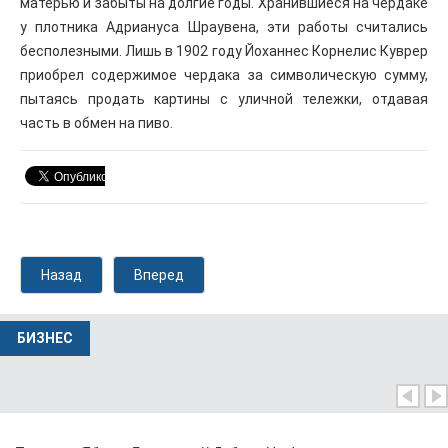
матерью и забыты на долгие годы. Хранившиеся на чердаке
у плотника Адриануса Шраувена, эти работы считались
бесполезными. Лишь в 1902 году Йоханнес Корнелис Куврер
приобрел содержимое чердака за символическую сумму,
пытаясь продать картины с уличной тележки, отдавая
часть в обмен на пиво.
Назад
Вперед
БИЗНЕС