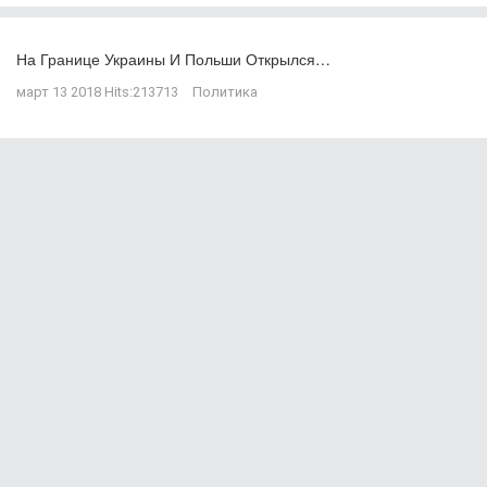
На Границе Украины И Польши Открылся…
март 13 2018
Hits:
213713
Политика