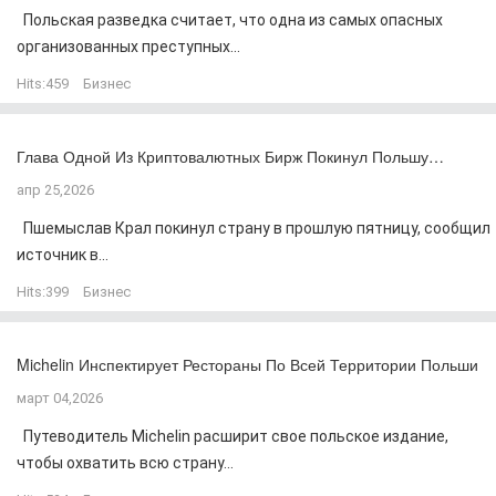
Польская разведка считает, что одна из самых опасных
организованных преступных...
Hits:
459
Бизнес
Глава Одной Из Криптовалютных Бирж Покинул Польшу…
апр 25,2026
Пшемыслав Крал покинул страну в прошлую пятницу, сообщил
источник в...
Hits:
399
Бизнес
Michelin Инспектирует Рестораны По Всей Территории Польши
март 04,2026
Путеводитель Michelin расширит свое польское издание,
чтобы охватить всю страну...