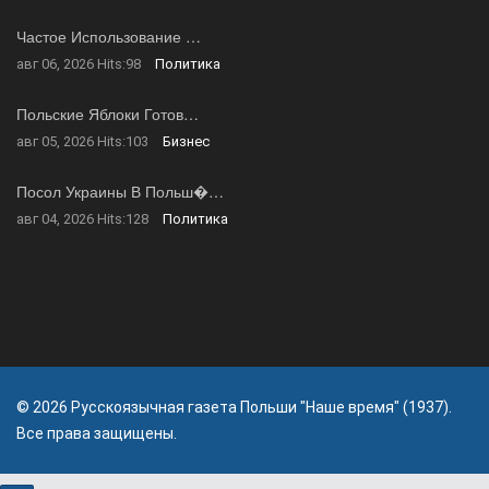
Частое Использование …
авг 06, 2026
Hits:
98
Политика
Польские Яблоки Готов…
авг 05, 2026
Hits:
103
Бизнес
Посол Украины В Польш�…
авг 04, 2026
Hits:
128
Политика
© 2026 Русскоязычная газета Польши "Наше время" (1937).
Все права защищены.