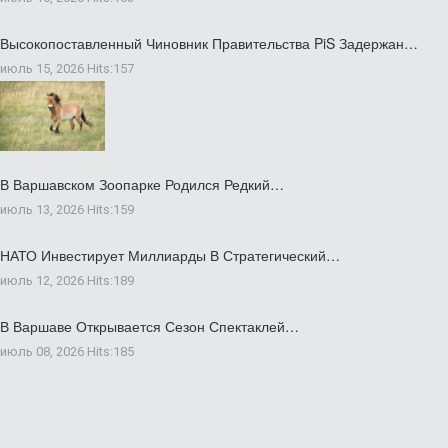
Высокопоставленный Чиновник Правительства PiS Задержан…
июль 15, 2026
Hits:
157
В Варшавском Зоопарке Родился Редкий…
июль 13, 2026
Hits:
159
НАТО Инвестирует Миллиарды В Стратегический…
июль 12, 2026
Hits:
189
В Варшаве Открывается Сезон Спектаклей…
июль 08, 2026
Hits:
185