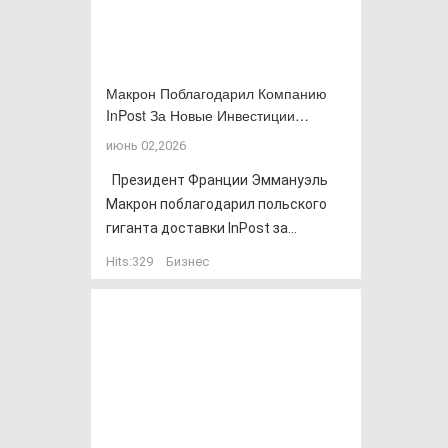
Макрон Поблагодарил Компанию
InPost За Новые Инвестиции…
июнь 02,2026
Президент Франции Эммануэль
Макрон поблагодарил польского
гиганта доставки InPost за...
Hits:
329
Бизнес