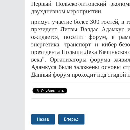
Первый Польско-литовский эконо
двухдневном мероприятии
примут участие более 300 гостей, в
президент Литвы Валдас Адамкус и
ожидается, посетит форум, в рам
энергетика, транспорт и кибер-бе
президента Польши Леха Качиньского
века". Организаторы форума заяви
Адамкуса были заложены основы стр
Данный форум проходит под эгидой п
Назад
Вперед