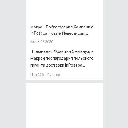
Макрон Поблагодарил Компанию
InPost За Новые Инвестиции…
июнь 02,2026
Президент Франции Эммануэль
Макрон поблагодарил польского
гиганта доставки InPost за...
Hits:
328
Бизнес