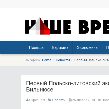
Польша
Варшава
Экономика
П
Вы здесь:
Home
Новости
Первый Польско-лит
Первый Польско-литовский эк
Вильнюсе
Prev
Next
Super User
Новости
25 апреля 2018
Прос