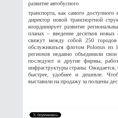
развитие автобусного
транспорта,
ка
к самого доступного 
директор новой транспортной стру
координирует развитие региональн
планах – введение десятков новых
свяжут между собой 250 городов
обслуживаться флотом Polonus из 
регионов недавно объединили свои
последуют и другие фирмы, работ
инфраструктуры страны. Ожидается, 
быстрее, удобнее и дешевле. Чтоб
выставили на продажу за полцены дес