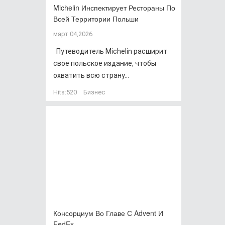
Michelin Инспектирует Рестораны По
Всей Территории Польши
март 04,2026
Путеводитель Michelin расширит
свое польское издание, чтобы
охватить всю страну...
Hits:
520
Бизнес
Консорциум Во Главе С Advent И
FedEx…