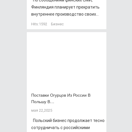
По сообщениям финских СМИ,
Финляндия планирует прекратить
внутреннее производство своих...
Hits:
1592
Бизнес
Поставки Огурцов Из России В
Польшу В…
мая 22,2025
Польский бизнес продолжает тесно
сотрудничать с российскими