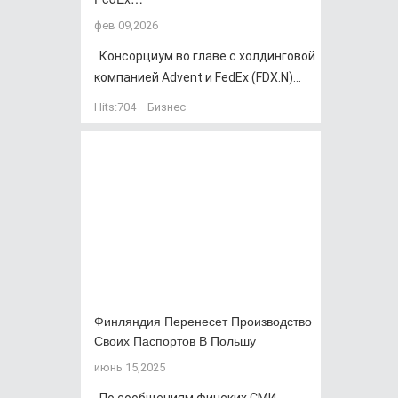
фев 09,2026
Консорциум во главе с холдинговой
компанией Advent и FedEx (FDX.N)...
Hits:
704
Бизнес
Финляндия Перенесет Производство
Своих Паспортов В Польшу
июнь 15,2025