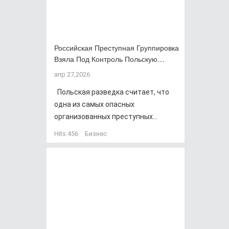
Российская Преступная Группировка
Взяла Под Контроль Польскую…
апр 27,2026
Польская разведка считает, что
одна из самых опасных
организованных преступных...
Hits:
456
Бизнес