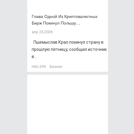
Глава Одной Из Криптовалютных
Бирж Покинул Польшу…
апр 25,2026
Пшемыслав Крал покинул страну в
прошлую пятницу, сообщил источник
в...
Hits:
395
Бизнес