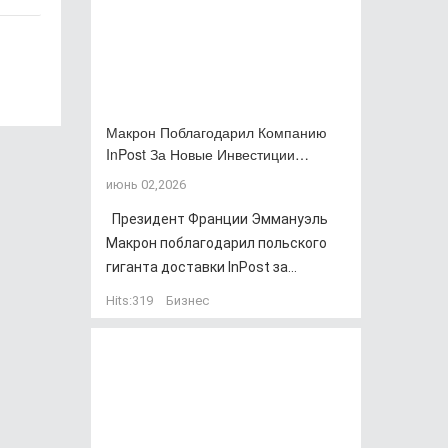
Макрон Поблагодарил Компанию
InPost За Новые Инвестиции…
июнь 02,2026
Президент Франции Эммануэль
Макрон поблагодарил польского
гиганта доставки InPost за...
Hits:
319
Бизнес