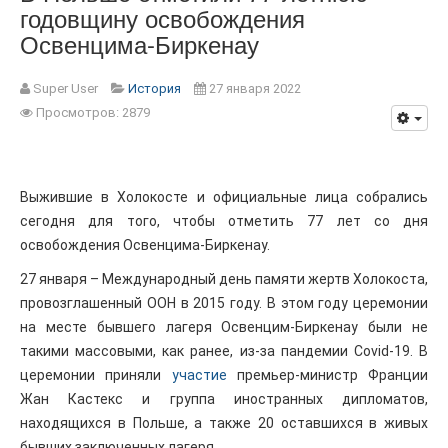
годовщину освобождения
Освенцима-Биркенау
Super User
История
27 января 2022
Просмотров: 2879
Выжившие в Холокосте и официальные лица собрались
сегодня для того, чтобы отметить 77 лет со дня
освобождения Освенцима-Биркенау.
27 января – Международный день памяти жертв Холокоста,
провозглашенный ООН в 2015 году. В этом году церемонии
на месте бывшего лагеря Освенцим-Биркенау были не
такими массовыми, как ранее, из-за пандемии Covid-19. В
церемонии приняли
участие
премьер-министр Франции
Жан Кастекс и группа иностранных дипломатов,
находящихся в Польше, а также 20 оставшихся в живых
бывших заключенных лагеря.