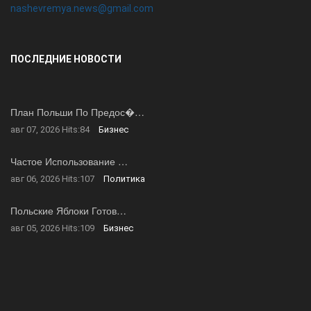
nashevremya.news@gmail.com
ПОСЛЕДНИЕ НОВОСТИ
План Польши По Предос�…
авг 07, 2026
Hits:
84
Бизнес
Частое Использование …
авг 06, 2026
Hits:
107
Политика
Польские Яблоки Готов…
авг 05, 2026
Hits:
109
Бизнес