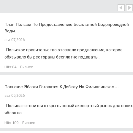
План Польши По Предоставлению Бесплатной Водопроводной
Воды…
авг 07,2026
Польское правительство отозвало предложение, которое
обязывало бы рестораны бесплатно подавать...
Hits:
84
Бизнес
Польские Яблоки Готовятся К Дебюту На Филиппинском…
авг 05,2026
Польша готовится открыть новый экспортный рынок для своих
яблок на...
Hits:
109
Бизнес