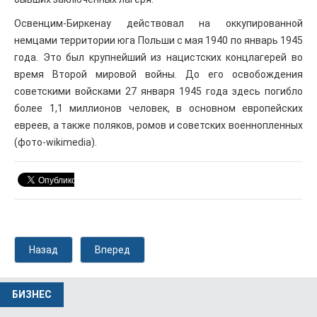
Освенцим-Биркенау действовал на оккупированной
немцами территории юга Польши с мая 1940 по январь 1945
года. Это был крупнейший из нацистских концлагерей во
время Второй мировой войны. До его освобождения
советскими войсками 27 января 1945 года здесь погибло
более 1,1 миллионов человек, в основном европейских
евреев, а также поляков, ромов и советских военнопленных
(фото-wikimedia).
Назад
Вперед
БИЗНЕС