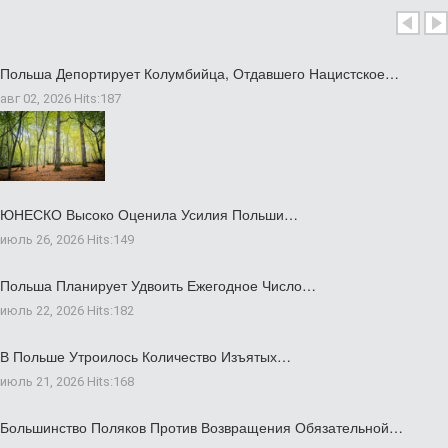
нояб 24 2025
Польша Депортирует Колумбийца, Отдавшего Нацистское…
авг 02, 2026
Hits:
187
ЮНЕСКО Высоко Оценила Усилия Польши…
июль 26, 2026
Hits:
149
Польша Планирует Удвоить Ежегодное Число…
июль 22, 2026
Hits:
182
В Польше Утроилось Количество Изъятых…
июль 21, 2026
Hits:
168
Большинство Поляков Против Возвращения Обязательной…