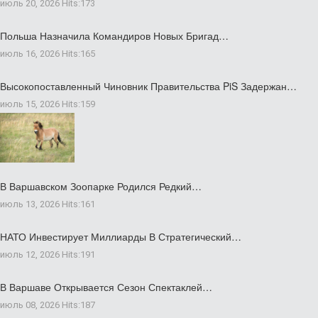
июль 20, 2026
Hits:
173
Польша Назначила Командиров Новых Бригад…
июль 16, 2026
Hits:
165
Высокопоставленный Чиновник Правительства PiS Задержан…
июль 15, 2026
Hits:
159
В Варшавском Зоопарке Родился Редкий…
июль 13, 2026
Hits:
161
НАТО Инвестирует Миллиарды В Стратегический…
июль 12, 2026
Hits:
191
В Варшаве Открывается Сезон Спектаклей…
июль 08, 2026
Hits:
187