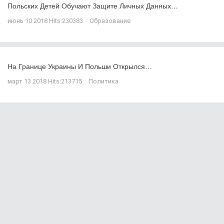
Польских Детей Обучают Защите Личных Данных…
июнь 10 2018
Hits:
230383
Образование
На Границе Украины И Польши Открылся…
март 13 2018
Hits:
213715
Политика