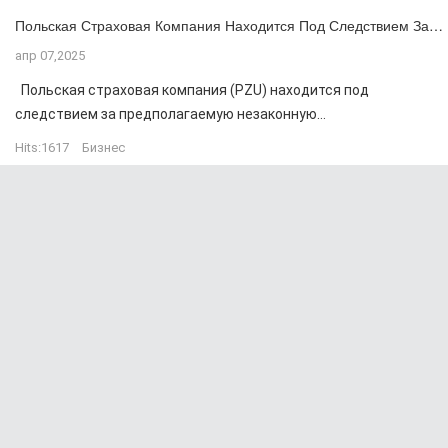
Польская Страховая Компания Находится Под Следствием За…
апр 07,2025
Польская страховая компания (PZU) находится под
следствием за предполагаемую незаконную...
Hits:
1617
Бизнес