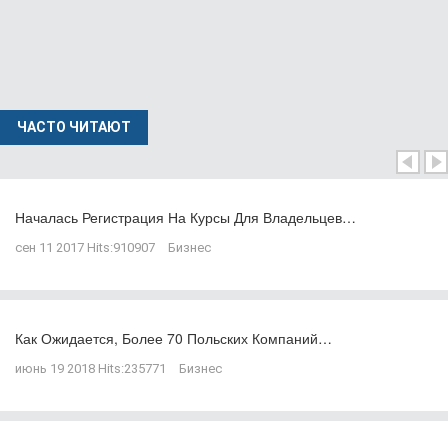
ЧАСТО ЧИТАЮТ
Началась Регистрация На Курсы Для Владельцев…
сен 11 2017
Hits:
910907
Бизнес
Как Ожидается, Более 70 Польских Компаний…
июнь 19 2018
Hits:
235771
Бизнес