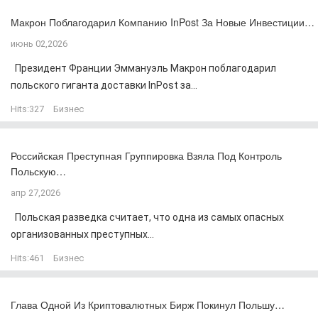
Макрон Поблагодарил Компанию InPost За Новые Инвестиции…
июнь 02,2026
Президент Франции Эммануэль Макрон поблагодарил
польского гиганта доставки InPost за...
Hits:
327
Бизнес
Российская Преступная Группировка Взяла Под Контроль
Польскую…
апр 27,2026
Польская разведка считает, что одна из самых опасных
организованных преступных...
Hits:
461
Бизнес
Глава Одной Из Криптовалютных Бирж Покинул Польшу…