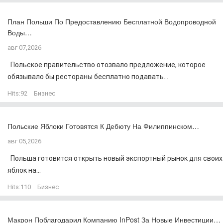
План Польши По Предоставлению Бесплатной Водопроводной
Воды…
авг 07,2026
Польское правительство отозвало предложение, которое
обязывало бы рестораны бесплатно подавать...
Hits:
92
Бизнес
Польские Яблоки Готовятся К Дебюту На Филиппинском…
авг 05,2026
Польша готовится открыть новый экспортный рынок для своих
яблок на...
Hits:
110
Бизнес
Макрон Поблагодарил Компанию InPost За Новые Инвестиции…