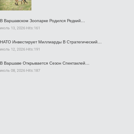
В Варшавском Зоопарке Родился Редкий…
июль 13, 2026
Hits:
161
НАТО Инвестирует Миллиарды В Стратегический…
июль 12, 2026
Hits:
191
В Варшаве Открывается Сезон Спектаклей…
июль 08, 2026
Hits:
187