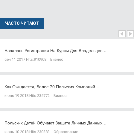
ЧАСТО ЧИТАЮТ
Началась Регистрация На Курсы Для Владельцев…
сен 11 2017
Hits:
910908
Бизнес
Как Ожидается, Более 70 Польских Компаний…
июнь 19 2018
Hits:
235772
Бизнес
Польских Детей Обучают Защите Личных Данных…
июнь 10 2018
Hits:
230383
Образование