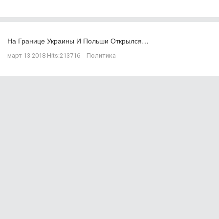
На Границе Украины И Польши Открылся…
март 13 2018
Hits:
213716
Политика