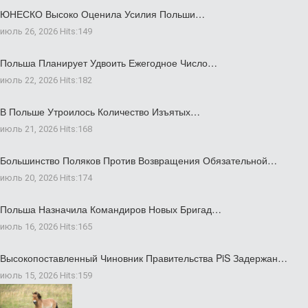
ЮНЕСКО Высоко Оценила Усилия Польши…
июль 26, 2026
Hits:
149
Польша Планирует Удвоить Ежегодное Число…
июль 22, 2026
Hits:
182
В Польше Утроилось Количество Изъятых…
июль 21, 2026
Hits:
168
Большинство Поляков Против Возвращения Обязательной…
июль 20, 2026
Hits:
174
Польша Назначила Командиров Новых Бригад…
июль 16, 2026
Hits:
165
Высокопоставленный Чиновник Правительства PiS Задержан…
июль 15, 2026
Hits:
159