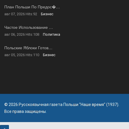
План Польши По Предос�…
авг 07, 2026
Hits:
92
Бизнес
Частое Использование …
авг 06, 2026
Hits:
108
Политика
Польские Яблоки Готов…
авг 05, 2026
Hits:
110
Бизнес
© 2026 Русскоязычная газета Польши "Наше время" (1937).
Все права защищены.