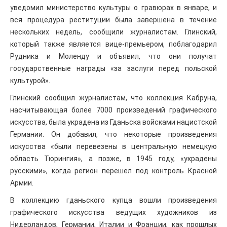
уведомил министерство культуры о гравюрах в январе, и
вся процедура реституции была завершена в течение
нескольких недель, сообщили журналистам. Глинский,
который также является вице-премьером, поблагодарил
Рудника и Моленду и объявил, что они получат
государственные награды «за заслуги перед польской
культурой».
Глинский сообщил журналистам, что коллекция Кабруна,
насчитывающая более 7000 произведений графического
искусства, была украдена из Гданьска войсками нацистской
Германии. Он добавил, что некоторые произведения
искусства «были перевезены в центральную немецкую
область Тюрингия», а позже, в 1945 году, «украдены
русскими», когда регион перешел под контроль Красной
Армии.
В коллекцию гданьского купца вошли произведения
графического искусства ведущих художников из
Нидерландов, Германии, Италии и Франции, как прошлых