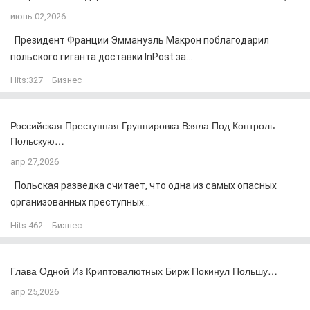
июнь 02,2026
Президент Франции Эммануэль Макрон поблагодарил
польского гиганта доставки InPost за...
Hits:
327
Бизнес
Российская Преступная Группировка Взяла Под Контроль
Польскую…
апр 27,2026
Польская разведка считает, что одна из самых опасных
организованных преступных...
Hits:
462
Бизнес
Глава Одной Из Криптовалютных Бирж Покинул Польшу…
апр 25,2026