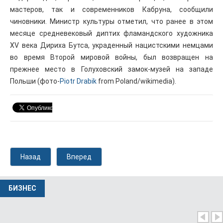
мастеров, так и современников Кабруна, сообщили
чиновники. Министр культуры отметил, что ранее в этом
месяце средневековый диптих фламандского художника
XV века Дириха Бутса, украденный нацистскими немцами
во время Второй мировой войны, был возвращен на
прежнее место в Голуховский замок-музей на западе
Польши (фото-
Piotr Drabik
from Poland/wikimedia).
Назад
Вперед
БИЗНЕС