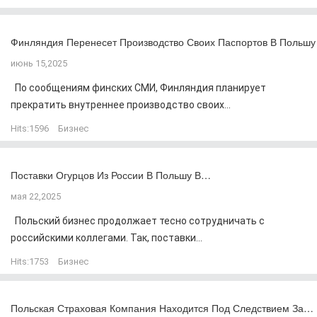
Финляндия Перенесет Производство Своих Паспортов В Польшу
июнь 15,2025
По сообщениям финских СМИ, Финляндия планирует
прекратить внутреннее производство своих...
Hits:
1596
Бизнес
Поставки Огурцов Из России В Польшу В…
мая 22,2025
Польский бизнес продолжает тесно сотрудничать с
российскими коллегами. Так, поставки...
Hits:
1753
Бизнес
Польская Страховая Компания Находится Под Следствием За…