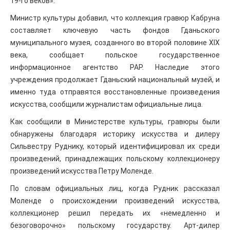
19-го веков».
Министр культуры добавил, что коллекция гравюр Кабруна
составляет ключевую часть фондов Гданьского
муниципального музея, созданного во второй половине XIX
века, сообщает польское государственное
информационное агентство PAP. Наследие этого
учреждения продолжает Гданьский национальный музей, и
именно туда отправятся восстановленные произведения
искусства, сообщили журналистам официальные лица.
Как сообщили в Министерстве культуры, гравюры были
обнаружены благодаря историку искусства и дилеру
Сильвестру Руднику, который идентифицировал их среди
произведений, принадлежащих польскому коллекционеру
произведений искусства Петру Моленде.
По словам официальных лиц, когда Рудник рассказал
Моленде о происхождении произведений искусства,
коллекционер решил передать их «немедленно и
безоговорочно» польскому государству. Арт-дилер