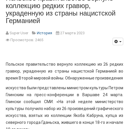
коллекцию редких гравюр,
украденную из страны нацистской
Германией
Super User
История
27 марта 2023
Просмотров: 2465
Польское правительство вернуло коллекцию из 26 редких
гравюр, украденную из страны нацистской Германией во
время Второй мировой войны. Обнаруженные произведения
искусства были представлены министром культуры Петром
Глинским на пресс-конференции в Варшаве 24 марта.
Глински сообщил СМИ: «На этой неделе министерство
культуры получило набор из 26 произведений графического
искусства, взятых из коллекции Якоба Кабруна, купца из
северного города Гданьска, жившего в конце 18-го и начале