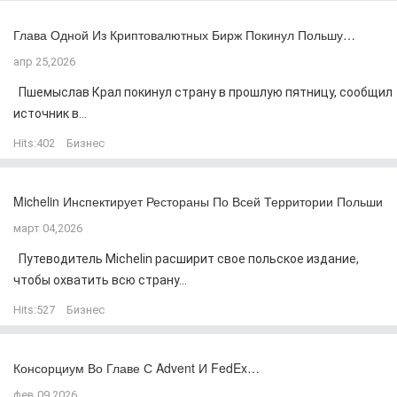
Глава Одной Из Криптовалютных Бирж Покинул Польшу…
апр 25,2026
Пшемыслав Крал покинул страну в прошлую пятницу, сообщил
источник в...
Hits:
402
Бизнес
Michelin Инспектирует Рестораны По Всей Территории Польши
март 04,2026
Путеводитель Michelin расширит свое польское издание,
чтобы охватить всю страну...
Hits:
527
Бизнес
Консорциум Во Главе С Advent И FedEx…
фев 09,2026