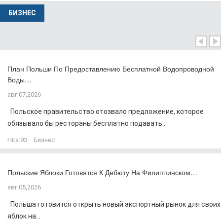
БИЗНЕС
План Польши По Предоставлению Бесплатной Водопроводной
Воды…
авг 07,2026
Польское правительство отозвало предложение, которое
обязывало бы рестораны бесплатно подавать...
Hits:
93
Бизнес
Польские Яблоки Готовятся К Дебюту На Филиппинском…
авг 05,2026
Польша готовится открыть новый экспортный рынок для своих
яблок на...