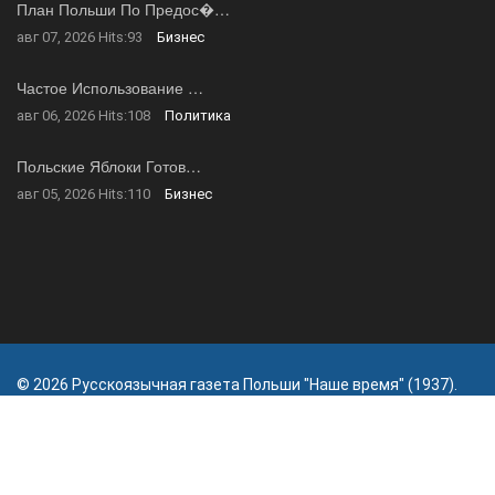
План Польши По Предос�…
авг 07, 2026
Hits:
93
Бизнес
Частое Использование …
авг 06, 2026
Hits:
108
Политика
Польские Яблоки Готов…
авг 05, 2026
Hits:
110
Бизнес
© 2026 Русскоязычная газета Польши "Наше время" (1937).
Все права защищены.