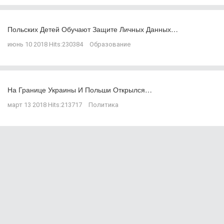
Польских Детей Обучают Защите Личных Данных…
июнь 10 2018
Hits:
230384
Образование
На Границе Украины И Польши Открылся…
март 13 2018
Hits:
213717
Политика