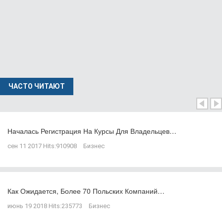
ЧАСТО ЧИТАЮТ
Началась Регистрация На Курсы Для Владельцев…
сен 11 2017
Hits:
910908
Бизнес
Как Ожидается, Более 70 Польских Компаний…
июнь 19 2018
Hits:
235773
Бизнес