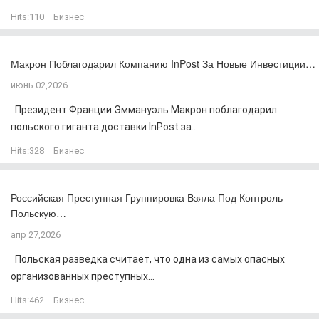
Hits:
110
Бизнес
Макрон Поблагодарил Компанию InPost За Новые Инвестиции…
июнь 02,2026
Президент Франции Эммануэль Макрон поблагодарил
польского гиганта доставки InPost за...
Hits:
328
Бизнес
Российская Преступная Группировка Взяла Под Контроль
Польскую…
апр 27,2026
Польская разведка считает, что одна из самых опасных
организованных преступных...
Hits:
462
Бизнес