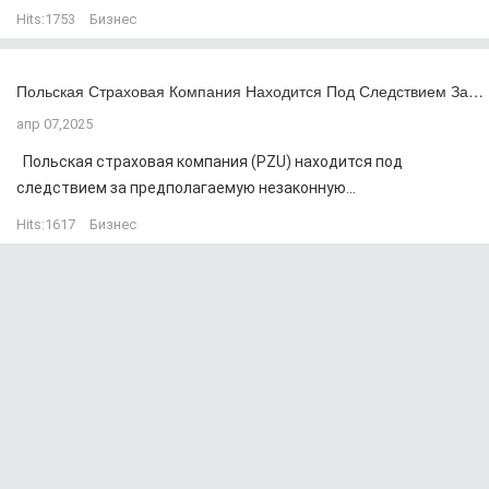
Hits:
1753
Бизнес
Польская Страховая Компания Находится Под Следствием За…
апр 07,2025
Польская страховая компания (PZU) находится под
следствием за предполагаемую незаконную...
Hits:
1617
Бизнес