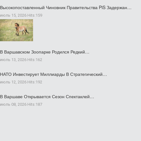
Высокопоставленный Чиновник Правительства PiS Задержан…
июль 15, 2026
Hits:
159
В Варшавском Зоопарке Родился Редкий…
июль 13, 2026
Hits:
162
НАТО Инвестирует Миллиарды В Стратегический…
июль 12, 2026
Hits:
192
В Варшаве Открывается Сезон Спектаклей…
июль 08, 2026
Hits:
187