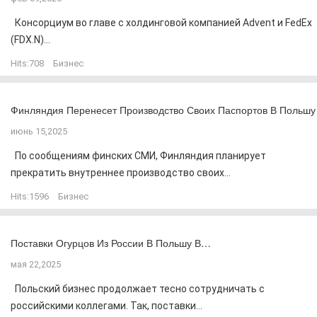
Консорциум во главе с холдинговой компанией Advent и FedEx
(FDX.N)...
Hits:
708
Бизнес
Финляндия Перенесет Производство Своих Паспортов В Польшу
июнь 15,2025
По сообщениям финских СМИ, Финляндия планирует
прекратить внутреннее производство своих...
Hits:
1596
Бизнес
Поставки Огурцов Из России В Польшу В…
мая 22,2025
Польский бизнес продолжает тесно сотрудничать с
российскими коллегами. Так, поставки...