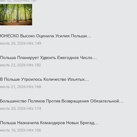
авг 02, 2026
Hits:
187
ЮНЕСКО Высоко Оценила Усилия Польши…
июль 26, 2026
Hits:
149
Польша Планирует Удвоить Ежегодное Число…
июль 22, 2026
Hits:
182
В Польше Утроилось Количество Изъятых…
июль 21, 2026
Hits:
168
Большинство Поляков Против Возвращения Обязательной…
июль 20, 2026
Hits:
174
Польша Назначила Командиров Новых Бригад…
июль 16, 2026
Hits:
166