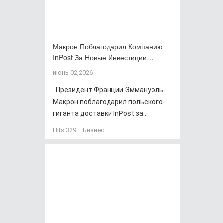
Макрон Поблагодарил Компанию
InPost За Новые Инвестиции…
июнь 02,2026
Президент Франции Эммануэль
Макрон поблагодарил польского
гиганта доставки InPost за...
Hits:
329
Бизнес