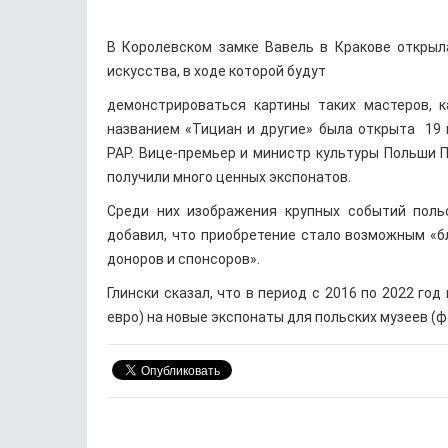
В Королевском замке Вавель в Кракове открыл
искусства, в ходе которой будут
демонстрироваться картины таких мастеров, 
названием «Тициан и другие» была открыта 19
PAP. Вице-премьер и министр культуры Польши П
получили много ценных экспонатов.
Среди них изображения крупных событий поль
добавил, что приобретение стало возможным «
доноров и спонсоров».
Глински сказал, что в период с 2016 по 2022 го
евро) на новые экспонаты для польских музеев (ф