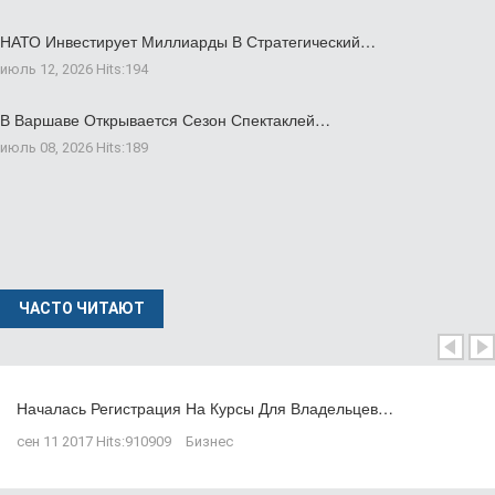
НАТО Инвестирует Миллиарды В Стратегический…
июль 12, 2026
Hits:
194
В Варшаве Открывается Сезон Спектаклей…
июль 08, 2026
Hits:
189
ЧАСТО ЧИТАЮТ
Началась Регистрация На Курсы Для Владельцев…
сен 11 2017
Hits:
910909
Бизнес