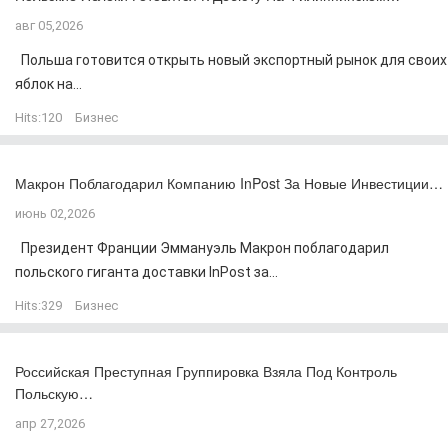
авг 05,2026
Польша готовится открыть новый экспортный рынок для своих
яблок на...
Hits:
120
Бизнес
Макрон Поблагодарил Компанию InPost За Новые Инвестиции…
июнь 02,2026
Президент Франции Эммануэль Макрон поблагодарил
польского гиганта доставки InPost за...
Hits:
329
Бизнес
Российская Преступная Группировка Взяла Под Контроль
Польскую…
апр 27,2026