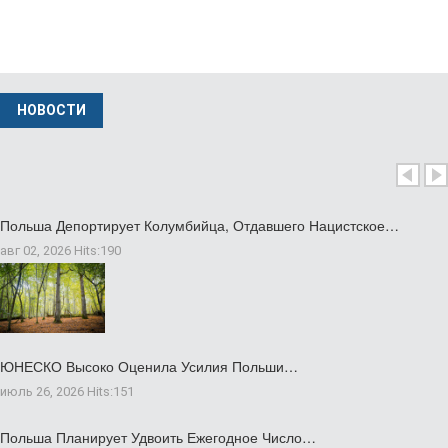
Музей В Кракове Представляет Единственную…
фев 04 2026
НОВОСТИ
Министр Иностранных Дел Польши Вызвал…
нояб 24 2025
Польша Депортирует Колумбийца, Отдавшего Нацистское…
авг 02, 2026
Hits:
190
ЮНЕСКО Высоко Оценила Усилия Польши…
июль 26, 2026
Hits:
151
Польша Планирует Удвоить Ежегодное Число…