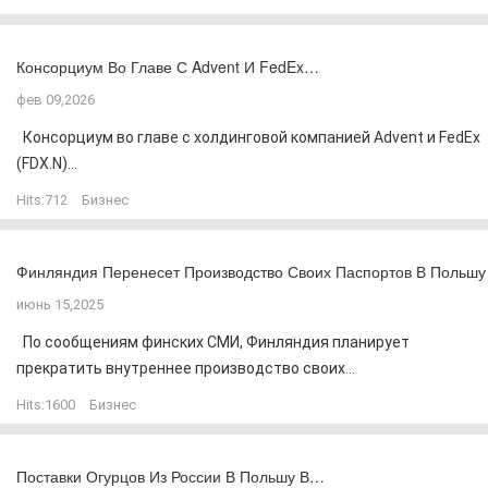
Консорциум Во Главе С Advent И FedEx…
фев 09,2026
Консорциум во главе с холдинговой компанией Advent и FedEx
(FDX.N)...
Hits:
712
Бизнес
Финляндия Перенесет Производство Своих Паспортов В Польшу
июнь 15,2025
По сообщениям финских СМИ, Финляндия планирует
прекратить внутреннее производство своих...
Hits:
1600
Бизнес
Поставки Огурцов Из России В Польшу В…