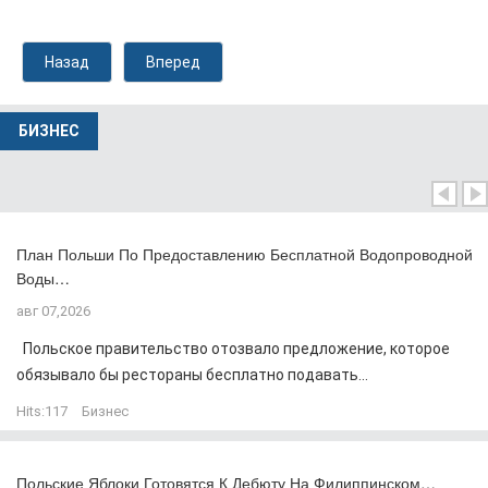
Назад
Вперед
БИЗНЕС
План Польши По Предоставлению Бесплатной Водопроводной
Воды…
авг 07,2026
Польское правительство отозвало предложение, которое
обязывало бы рестораны бесплатно подавать...
Hits:
117
Бизнес
Польские Яблоки Готовятся К Дебюту На Филиппинском…