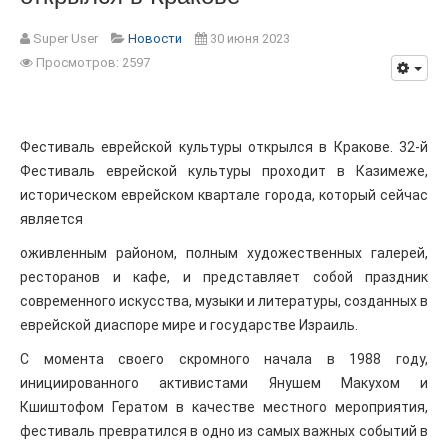
Super User
Новости
30 июня 2023
Просмотров: 2597
Фестиваль еврейской культуры открылся в Кракове. 32-й
Фестиваль еврейской культуры проходит в Казимеже,
историческом еврейском квартале города, который сейчас
является
оживленным районом, полным художественных галерей,
ресторанов и кафе, и представляет собой праздник
современного искусства, музыки и литературы, созданных в
еврейской диаспоре мире и государстве Израиль.
С момента своего скромного начала в 1988 году,
инициированного активистами Янушем Макухом и
Кшиштофом Гератом в качестве местного мероприятия,
фестиваль превратился в одно из самых важных событий в