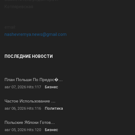
Котляревская
email:
nashevremya.news@gmail.com
ПОСЛЕДНИЕ НОВОСТИ
План Польши По Предос�…
авг 07, 2026
Hits:
117
Бизнес
Частое Использование …
авг 06, 2026
Hits:
116
Политика
Польские Яблоки Готов…
авг 05, 2026
Hits:
120
Бизнес