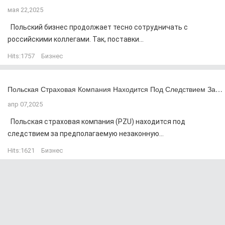
мая 22,2025
Польский бизнес продолжает тесно сотрудничать с
российскими коллегами. Так, поставки...
Hits:
1757
Бизнес
Польская Страховая Компания Находится Под Следствием За…
апр 07,2025
Польская страховая компания (PZU) находится под
следствием за предполагаемую незаконную...
Hits:
1621
Бизнес