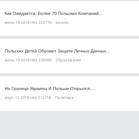
Как Ожидается, Более 70 Польских Компаний…
июнь 19 2018
Hits:
235778
Бизнес
Польских Детей Обучают Защите Личных Данных…
июнь 10 2018
Hits:
230385
Образование
На Границе Украины И Польши Открылся…
март 13 2018
Hits:
213718
Политика