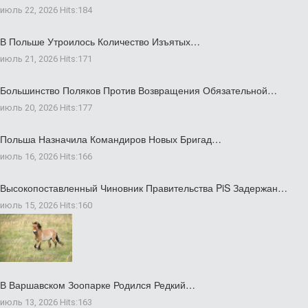
июль 22, 2026
Hits:
184
В Польше Утроилось Количество Изъятых…
июль 21, 2026
Hits:
171
Большинство Поляков Против Возвращения Обязательной…
июль 20, 2026
Hits:
177
Польша Назначила Командиров Новых Бригад…
июль 16, 2026
Hits:
166
Высокопоставленный Чиновник Правительства PiS Задержан…
июль 15, 2026
Hits:
160
В Варшавском Зоопарке Родился Редкий…
июль 13, 2026
Hits:
163