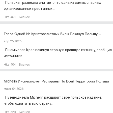
Польская разведка считает, что одна из самых опасных
организованных преступных...
Hits:
463
Бизнес
Глава Одной Из Криптовалютных Бирж Покинул Польшу…
апр 25,2026
Пшемыслав Крал покинул страну в прошлую пятницу, сообщил
источник в...
Hits:
404
Бизнес
Michelin Инспектирует Рестораны По Всей Территории Польши
март 04,2026
Путеводитель Michelin расширит свое польское издание,
чтобы охватить всю страну...
Hits:
528
Бизнес