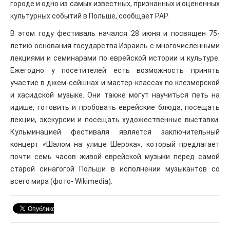
городе и одно из самых известных, признанных и оцененных
культурных событий в Польше, сообщает РАР.
В этом году фестиваль начался 28 июня и посвящен 75-
летию основания государства Израиль с многочисленными
лекциями и семинарами по еврейской истории и культуре.
Ежегодно у посетителей есть возможность принять
участие в джем-сейшнах и мастер-классах по клезмерской
и хасидской музыке. Они также могут научиться петь на
идише, готовить и пробовать еврейские блюда, посещать
лекции, экскурсии и посещать художественные выставки.
Кульминацией фестиваля является заключительный
концерт «Шалом на улице Шерока», который предлагает
почти семь часов живой еврейской музыки перед самой
старой синагогой Польши в исполнении музыкантов со
всего мира (фото- Wikimedia).