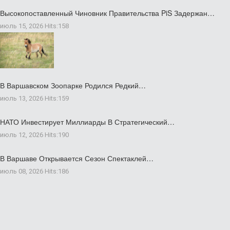
Высокопоставленный Чиновник Правительства PiS Задержан…
июль 15, 2026
Hits:
158
В Варшавском Зоопарке Родился Редкий…
июль 13, 2026
Hits:
159
НАТО Инвестирует Миллиарды В Стратегический…
июль 12, 2026
Hits:
190
В Варшаве Открывается Сезон Спектаклей…
июль 08, 2026
Hits:
186