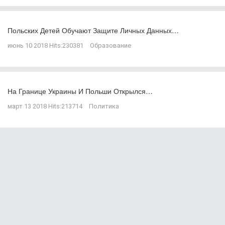
Польских Детей Обучают Защите Личных Данных…
июнь 10 2018
Hits:
230381
Образование
На Границе Украины И Польши Открылся…
март 13 2018
Hits:
213714
Политика