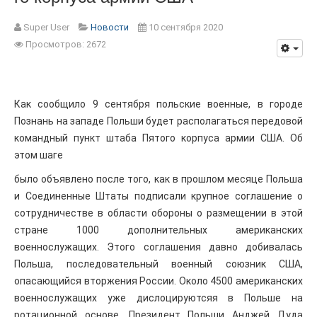
Super User
Новости
10 сентября 2020
Просмотров: 2672
Как сообщило 9 сентября польские военные, в городе
Познань на западе Польши будет располагаться передовой
командный пункт штаба Пятого корпуса армии США. Об
этом шаге
было объявлено после того, как в прошлом месяце Польша
и Соединенные Штаты подписали крупное соглашение о
сотрудничестве в области обороны о размещении в этой
стране 1000 дополнительных американских
военнослужащих. Этого соглашения давно добивалась
Польша, последовательный военный союзник США,
опасающийся вторжения России. Около 4500 американских
военнослужащих уже дислоцируютсяя в Польше на
ротационной основе. Президент Польши Анджей Дуда