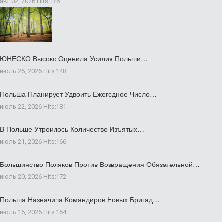
авг 02, 2026
Hits:
186
ЮНЕСКО Высоко Оценила Усилия Польши…
июль 26, 2026
Hits:
148
Польша Планирует Удвоить Ежегодное Число…
июль 22, 2026
Hits:
181
В Польше Утроилось Количество Изъятых…
июль 21, 2026
Hits:
166
Большинство Поляков Против Возвращения Обязательной…
июль 20, 2026
Hits:
172
Польша Назначила Командиров Новых Бригад…
июль 16, 2026
Hits:
164