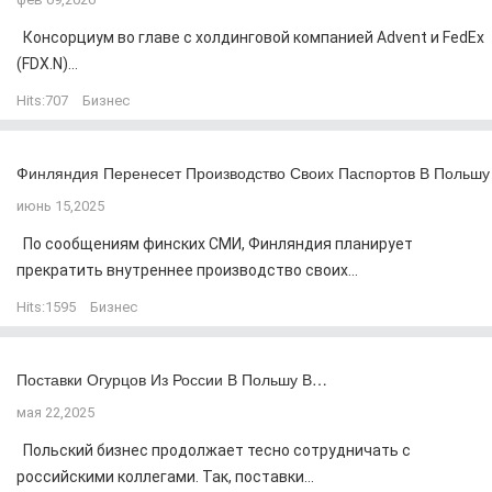
Консорциум во главе с холдинговой компанией Advent и FedEx
(FDX.N)...
Hits:
707
Бизнес
Финляндия Перенесет Производство Своих Паспортов В Польшу
июнь 15,2025
По сообщениям финских СМИ, Финляндия планирует
прекратить внутреннее производство своих...
Hits:
1595
Бизнес
Поставки Огурцов Из России В Польшу В…
мая 22,2025
Польский бизнес продолжает тесно сотрудничать с
российскими коллегами. Так, поставки...