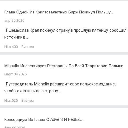
Глава Одной Из Криптовалютных Бирж Покинул Польшу…
апр 25,2026
Пшемыслав Крал покинул страну в прошлую пятницу, сообщил
источник в...
Hits:
400
Бизнес
Michelin Инспектирует Рестораны По Всей Территории Польши
март 04,2026
Путеводитель Michelin расширит свое польское издание,
чтобы охватить всю страну...
Hits:
525
Бизнес
Консорциум Во Главе С Advent И FedEx…
фев 09,2026