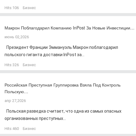
Hits:
106
Бизнес
Макрон Поблагодарил Компанию InPost За Новые Инвестиции…
июнь 02,2026
Президент Франции Эммануэль Макрон поблагодарил
польского гиганта доставки InPost за...
Hits:
326
Бизнес
Российская Преступная Группировка Взяла Под Контроль
Польскую…
апр 27,2026
Польская разведка считает, что одна из самых опасных
организованных преступных...
Hits:
460
Бизнес