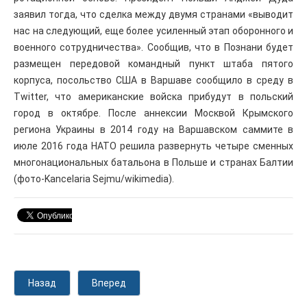
заявил тогда, что сделка между двумя странами «выводит
нас на следующий, еще более усиленный этап оборонного и
военного сотрудничества». Сообщив, что в Познани будет
размещен передовой командный пункт штаба пятого
корпуса, посольство США в Варшаве сообщило в среду в
Twitter, что американские войска прибудут в польский
город в октябре. После аннексии Москвой Крымского
региона Украины в 2014 году на Варшавском саммите в
июле 2016 года НАТО решила развернуть четыре сменных
многонациональных батальона в Польше и странах Балтии
(фото-Kancelaria Sejmu/wikimedia).
Назад
Вперед