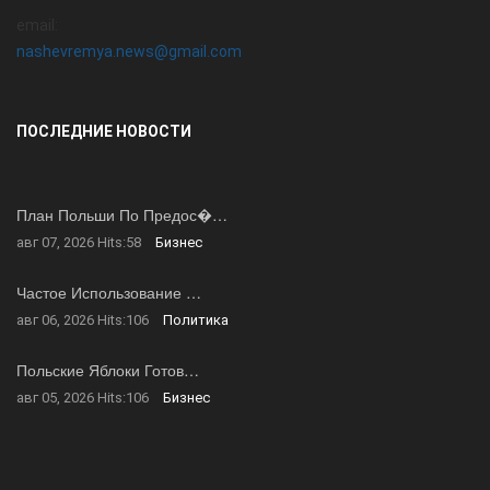
email:
nashevremya.news@gmail.com
ПОСЛЕДНИЕ НОВОСТИ
План Польши По Предос�…
авг 07, 2026
Hits:
58
Бизнес
Частое Использование …
авг 06, 2026
Hits:
106
Политика
Польские Яблоки Готов…
авг 05, 2026
Hits:
106
Бизнес