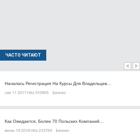
ЧАСТО ЧИТАЮТ
Началась Регистрация На Курсы Для Владельцев…
сен 11 2017
Hits:
910905
Бизнес
Как Ожидается, Более 70 Польских Компаний…
июнь 19 2018
Hits:
235769
Бизнес