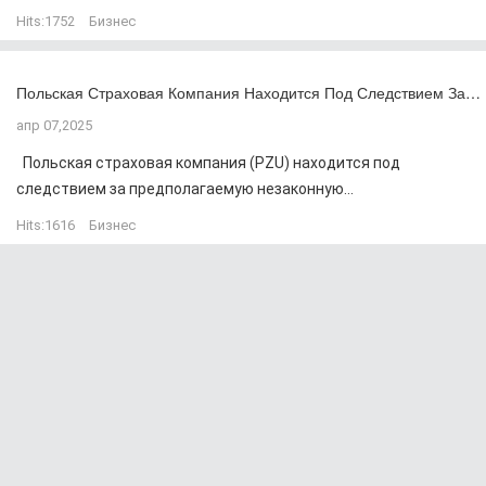
Hits:
1752
Бизнес
Польская Страховая Компания Находится Под Следствием За…
апр 07,2025
Польская страховая компания (PZU) находится под
следствием за предполагаемую незаконную...
Hits:
1616
Бизнес