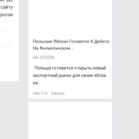
сайту
просов
Польские Яблоки Готовятся К Дебюту
На Филиппинском…
авг 05,2026
Польша готовится открыть новый
экспортный рынок для своих яблок
на...
Hits:
116
Бизнес