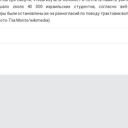
шало около 40 000 израильских студентов, согласно веб-
туры были остановлены из-за разногласий по поводу трактовки во
то-Tiia Monto/wikimedia).