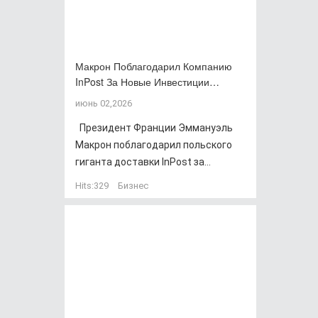
Макрон Поблагодарил Компанию
InPost За Новые Инвестиции…
июнь 02,2026
Президент Франции Эммануэль
Макрон поблагодарил польского
гиганта доставки InPost за...
Hits:
329
Бизнес