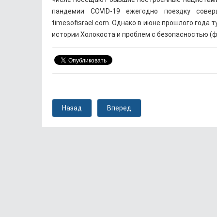
пандемии COVID-19 ежегодно поездку совер
timesofisrael.com. Однако в июне прошлого года 
истории Холокоста и проблем с безопасностью (фо
Назад
Вперед