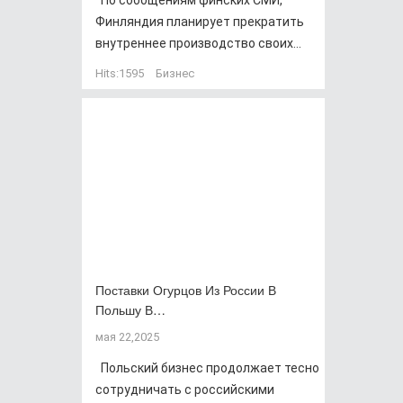
По сообщениям финских СМИ,
Финляндия планирует прекратить
внутреннее производство своих...
Hits:
1595
Бизнес
Поставки Огурцов Из России В
Польшу В…
мая 22,2025
Польский бизнес продолжает тесно
сотрудничать с российскими