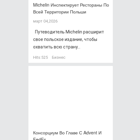
Michelin Инспектирует Рестораны По
Всей Территории Польши
март 04,2026
Путеводитель Michelin расширит
свое польское издание, чтобы
охватить всю страну...
Hits:
525
Бизнес
Консорциум Во Главе С Advent И
FedEx…