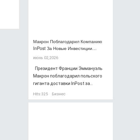
Макрон Поблагодарил Компанию
InPost За Новые Инвестиции…
июнь 02,2026
Президент Франции Эммануэль
Макрон поблагодарил польского
гиганта доставки InPost за...
Hits:
325
Бизнес