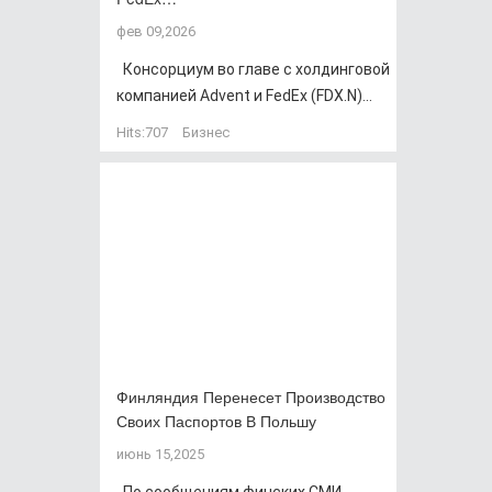
фев 09,2026
Консорциум во главе с холдинговой
компанией Advent и FedEx (FDX.N)...
Hits:
707
Бизнес
Финляндия Перенесет Производство
Своих Паспортов В Польшу
июнь 15,2025