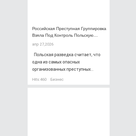
Российская Преступная Группировка
Взяла Под Контроль Польскую…
апр 27,2026
Польская разведка считает, что
одна из самых опасных
организованных преступных...
Hits:
460
Бизнес