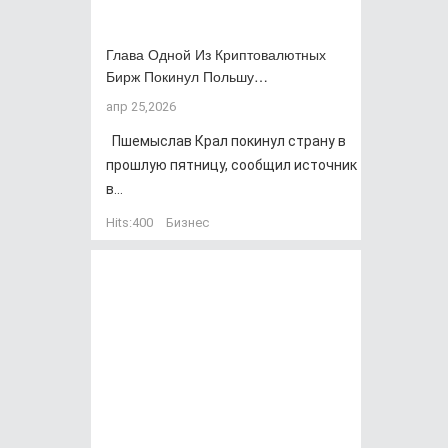
Глава Одной Из Криптовалютных
Бирж Покинул Польшу…
апр 25,2026
Пшемыслав Крал покинул страну в
прошлую пятницу, сообщил источник
в...
Hits:
400
Бизнес