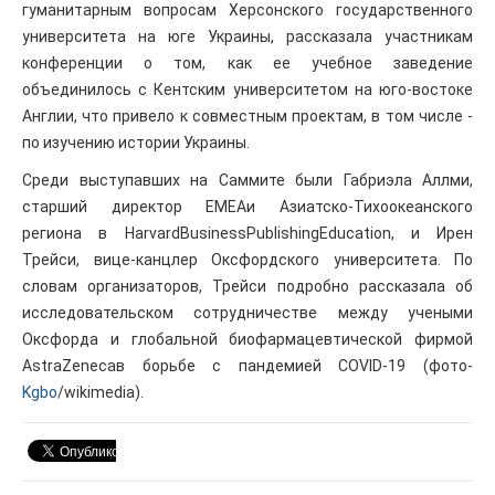
гуманитарным вопросам Херсонского государственного
университета на юге Украины, рассказала участникам
конференции о том, как ее учебное заведение
объединилось с Кентским университетом на юго-востоке
Англии, что привело к совместным проектам, в том числе -
по изучению истории Украины.
Среди выступавших на Саммите были Габриэла Аллми,
старший директор EMEAи Азиатско-Тихоокеанского
региона в HarvardBusinessPublishingEducation, и Ирен
Трейси, вице-канцлер Оксфордского университета. По
словам организаторов, Трейси подробно рассказала об
исследовательском сотрудничестве между учеными
Оксфорда и глобальной биофармацевтической фирмой
AstraZenecaв борьбе с пандемией COVID-19 (фото-
Kgbo
/wikimedia).