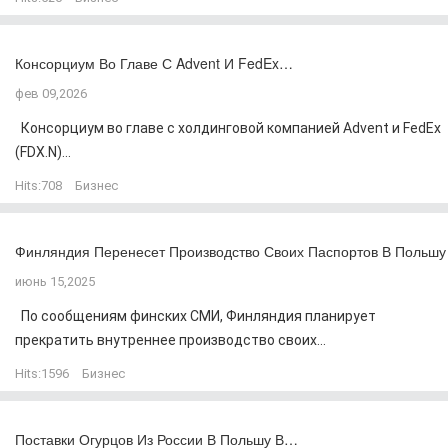
Консорциум Во Главе С Advent И FedEx…
фев 09,2026
Консорциум во главе с холдинговой компанией Advent и FedEx
(FDX.N)...
Hits:
708
Бизнес
Финляндия Перенесет Производство Своих Паспортов В Польшу
июнь 15,2025
По сообщениям финских СМИ, Финляндия планирует
прекратить внутреннее производство своих...
Hits:
1596
Бизнес
Поставки Огурцов Из России В Польшу В…