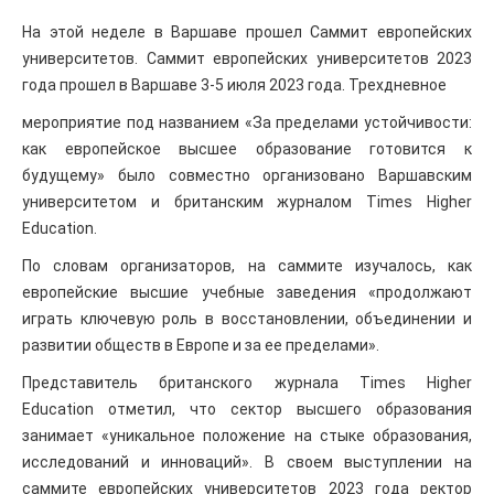
На этой неделе в Варшаве прошел Саммит европейских
университетов. Саммит европейских университетов 2023
года прошел в Варшаве 3-5 июля 2023 года. Трехдневное
мероприятие под названием «За пределами устойчивости:
как европейское высшее образование готовится к
будущему» было совместно организовано Варшавским
университетом и британским журналом Times Higher
Education.
По словам организаторов, на саммите изучалось, как
европейские высшие учебные заведения «продолжают
играть ключевую роль в восстановлении, объединении и
развитии обществ в Европе и за ее пределами».
Представитель британского журнала Times Higher
Education отметил, что сектор высшего образования
занимает «уникальное положение на стыке образования,
исследований и инноваций». В своем выступлении на
саммите европейских университетов 2023 года ректор