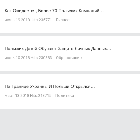
Как Ожидается, Более 70 Польских Компаний…
июнь 19 2018
Hits:
235771
Бизнес
Польских Детей Обучают Защите Личных Данных…
июнь 10 2018
Hits:
230383
Образование
На Границе Украины И Польши Открылся…
март 13 2018
Hits:
213715
Политика