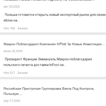
авг 05,2026
Польша готовится открыть новый экспортный рынок для своих
яблок на...
Hits:
108
Бизнес
Макрон Поблагодарил Компанию InPost За Новые Инвестиции…
июнь 02,2026
Президент Франции Эммануэль Макрон поблагодарил
польского гиганта доставки InPost за...
Hits:
327
Бизнес
Российская Преступная Группировка Взяла Под Контроль
Польскую…
апр 27,2026