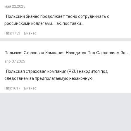
мая 22,2025
Польский бизнес продолжает тесно сотрудничать с
российскими коллегами. Так, поставки...
Hits:
1753
Бизнес
Польская Страховая Компания Находится Под Следствием За…
апр 07,2025
Польская страховая компания (PZU) находится под
следствием за предполагаемую незаконную...
Hits:
1617
Бизнес