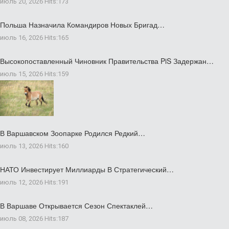
июль 20, 2026
Hits:
173
Польша Назначила Командиров Новых Бригад…
июль 16, 2026
Hits:
165
Высокопоставленный Чиновник Правительства PiS Задержан…
июль 15, 2026
Hits:
159
В Варшавском Зоопарке Родился Редкий…
июль 13, 2026
Hits:
160
НАТО Инвестирует Миллиарды В Стратегический…
июль 12, 2026
Hits:
191
В Варшаве Открывается Сезон Спектаклей…
июль 08, 2026
Hits:
187