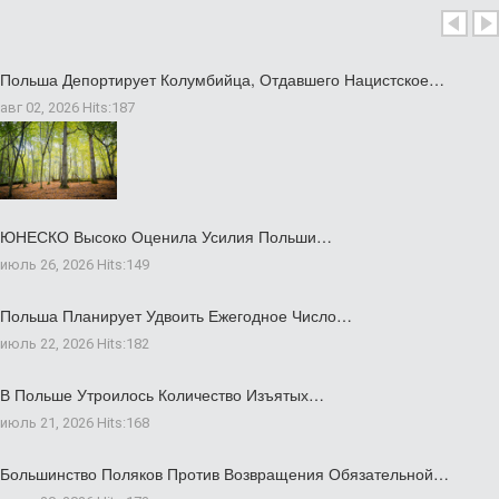
Польша Депортирует Колумбийца, Отдавшего Нацистское…
авг 02, 2026
Hits:
187
ЮНЕСКО Высоко Оценила Усилия Польши…
июль 26, 2026
Hits:
149
Польша Планирует Удвоить Ежегодное Число…
июль 22, 2026
Hits:
182
В Польше Утроилось Количество Изъятых…
июль 21, 2026
Hits:
168
Большинство Поляков Против Возвращения Обязательной…