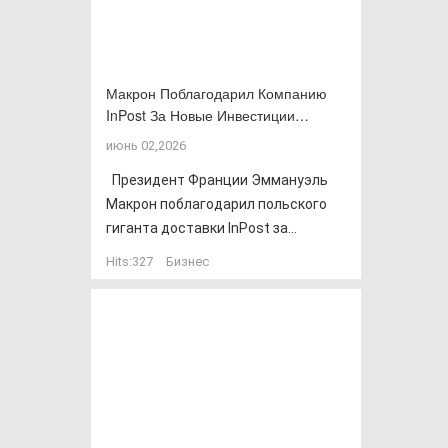
Макрон Поблагодарил Компанию
InPost За Новые Инвестиции…
июнь 02,2026
Президент Франции Эммануэль
Макрон поблагодарил польского
гиганта доставки InPost за...
Hits:
327
Бизнес