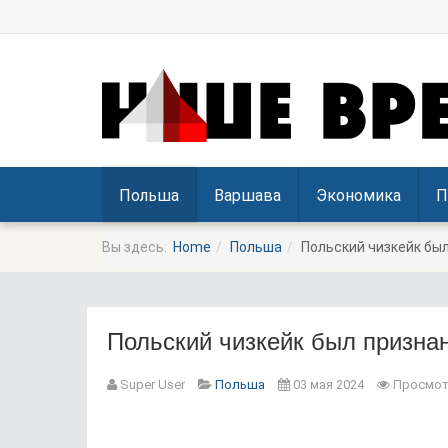
Польша
Варшава
Экономика
П
Вы здесь:
Home
Польша
Польский чизкейк бы
Польский чизкейк был призна
Super User
Польша
03 мая 2024
Просмот
Prev
Next