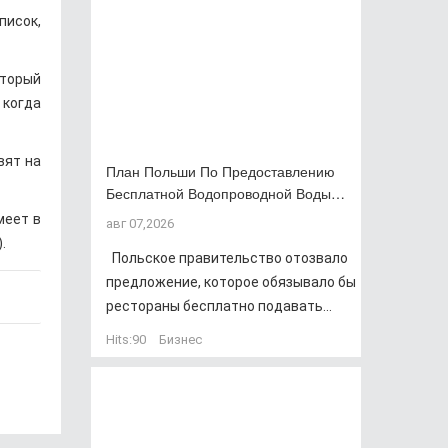
писок,
оторый
 когда
вят на
План Польши По Предоставлению
Бесплатной Водопроводной Воды…
меет в
авг 07,2026
.
Польское правительство отозвало
предложение, которое обязывало бы
рестораны бесплатно подавать...
Hits:
90
Бизнес