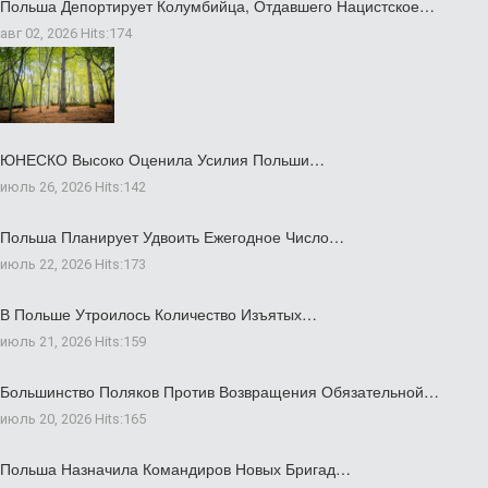
Польша Депортирует Колумбийца, Отдавшего Нацистское…
авг 02, 2026
Hits:
174
ЮНЕСКО Высоко Оценила Усилия Польши…
июль 26, 2026
Hits:
142
Польша Планирует Удвоить Ежегодное Число…
июль 22, 2026
Hits:
173
В Польше Утроилось Количество Изъятых…
июль 21, 2026
Hits:
159
Большинство Поляков Против Возвращения Обязательной…
июль 20, 2026
Hits:
165
Польша Назначила Командиров Новых Бригад…