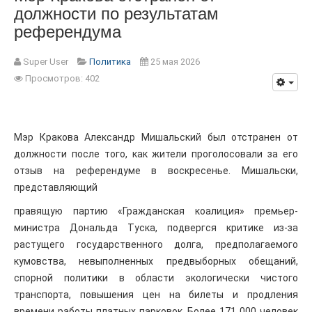
должности по результатам
референдума
Super User
Политика
25 мая 2026
Просмотров: 402
Мэр Кракова Александр Мишальский был отстранен от
должности после того, как жители проголосовали за его
отзыв на референдуме в воскресенье. Мишальски,
представляющий
правящую партию «Гражданская коалиция» премьер-
министра Дональда Туска, подвергся критике из-за
растущего государственного долга, предполагаемого
кумовства, невыполненных предвыборных обещаний,
спорной политики в области экологически чистого
транспорта, повышения цен на билеты и продления
времени работы платных парковок. Более 171 000 человек