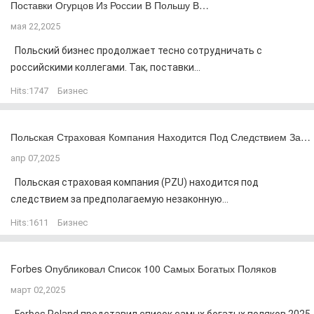
Поставки Огурцов Из России В Польшу В…
мая 22,2025
Польский бизнес продолжает тесно сотрудничать с
российскими коллегами. Так, поставки...
Hits:
1747
Бизнес
Польская Страховая Компания Находится Под Следствием За…
апр 07,2025
Польская страховая компания (PZU) находится под
следствием за предполагаемую незаконную...
Hits:
1611
Бизнес
Forbes Опубликовал Список 100 Самых Богатых Поляков
март 02,2025
Forbes Poland представил список самых богатых поляков 2025