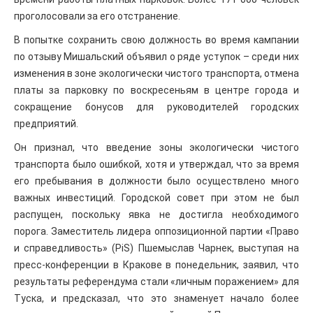
проголосовали за его отстранение.
В попытке сохранить свою должность во время кампании
по отзыву Мишальский объявил о ряде уступок – среди них
изменения в зоне экологически чистого транспорта, отмена
платы за парковку по воскресеньям в центре города и
сокращение бонусов для руководителей городских
предприятий.
Он признал, что введение зоны экологически чистого
транспорта было ошибкой, хотя и утверждал, что за время
его пребывания в должности было осуществлено много
важных инвестиций. Городской совет при этом не был
распущен, поскольку явка не достигла необходимого
порога. Заместитель лидера оппозиционной партии «Право
и справедливость» (PiS) Пшемыслав Чарнек, выступая на
пресс-конференции в Кракове в понедельник, заявил, что
результаты референдума стали «личным поражением» для
Туска, и предсказал, что это знаменует начало более