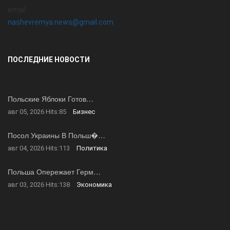
email:
nashevremya.news@gmail.com
ПОСЛЕДНИЕ НОВОСТИ
Польские Яблоки Готов…
авг 05, 2026
Hits:
85
Бизнес
Посол Украины В Польш�…
авг 04, 2026
Hits:
113
Политика
Польша Опережает Герм…
авг 03, 2026
Hits:
138
Экономика