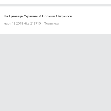
На Границе Украины И Польши Открылся…
март 13 2018
Hits:
213710
Политика