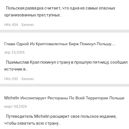
Польская разведка считает, что одна из самых опасных
организованных преступных...
Hits:
454
Бизнес
Глава Одной Из Криптовалютных Бирж Покинул Польшу…
апр 25,2026
Пшемыслав Крал покинул страну в прошлую пятницу, сообщил
источник в...
Hits:
393
Бизнес
Michelin Инспектирует Рестораны По Всей Территории Польши
март 04,2026
Путеводитель Michelin расширит свое польское издание,
чтобы охватить всю страну...