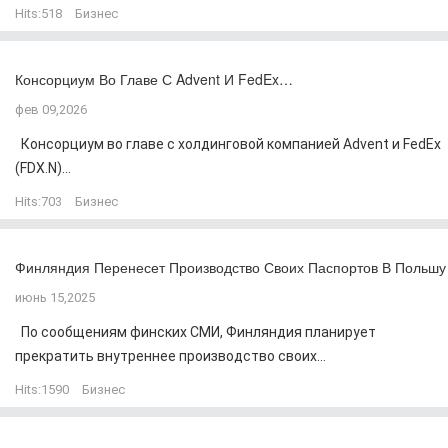
Hits:
518
Бизнес
Консорциум Во Главе С Advent И FedEx…
фев 09,2026
Консорциум во главе с холдинговой компанией Advent и FedEx
(FDX.N)...
Hits:
703
Бизнес
Финляндия Перенесет Производство Своих Паспортов В Польшу
июнь 15,2025
По сообщениям финских СМИ, Финляндия планирует
прекратить внутреннее производство своих...
Hits:
1590
Бизнес