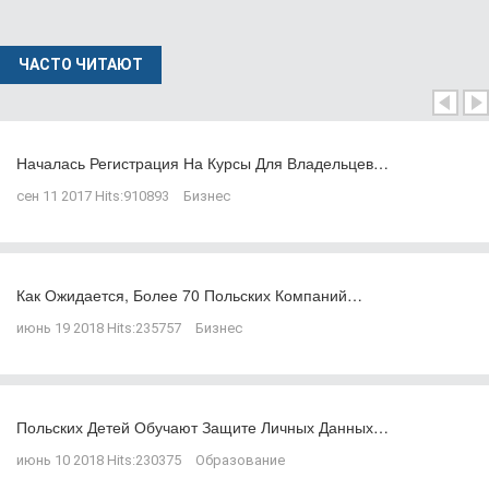
ЧАСТО ЧИТАЮТ
Началась Регистрация На Курсы Для Владельцев…
сен 11 2017
Hits:
910893
Бизнес
Как Ожидается, Более 70 Польских Компаний…
июнь 19 2018
Hits:
235757
Бизнес
Польских Детей Обучают Защите Личных Данных…
июнь 10 2018
Hits:
230375
Образование