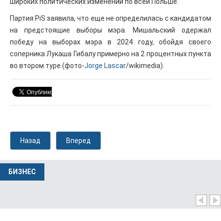
широких политических изменений по всей Польше.
Партия PiS заявила, что еще не определилась с кандидатом
на предстоящие выборы мэра. Мишальский одержал
победу на выборах мэра в 2024 году, обойдя своего
соперника Лукаша Гибалу примерно на 2 процентных пункта
во втором туре (фото-
Jorge Lascar
/wikimedia).
Назад
Вперед
БИЗНЕС