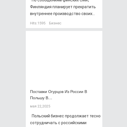
По сообщениям финских СМИ,
Финляндия планирует прекратить
внутреннее производство своих...
Hits:
1595
Бизнес
Поставки Огурцов Из России В
Польшу В…
мая 22,2025
Польский бизнес продолжает тесно
сотрудничать с российскими