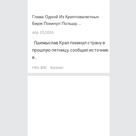
Глава Одной Из Криптовалютных
Бирж Покинул Польшу…
апр 25,2026
Пшемыслав Крал покинул страну в
прошлую пятницу, сообщил источник
в...
Hits:
400
Бизнес