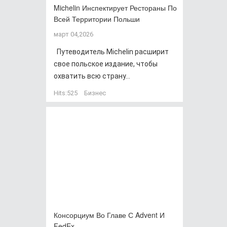
Michelin Инспектирует Рестораны По
Всей Территории Польши
март 04,2026
Путеводитель Michelin расширит
свое польское издание, чтобы
охватить всю страну...
Hits:
525
Бизнес
Консорциум Во Главе С Advent И
FedEx…