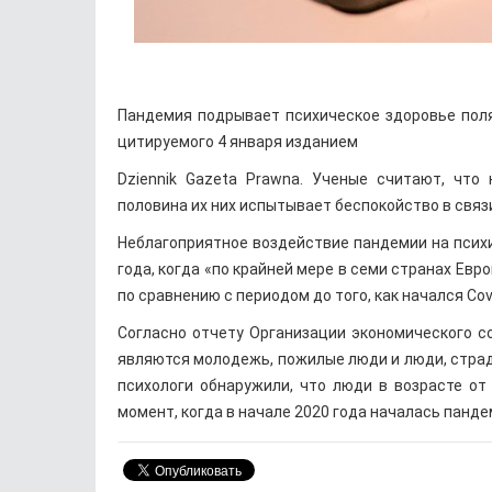
Пандемия подрывает психическое здоровье пол
цитируемого 4 января изданием
Dziennik Gazeta Prawna. Ученые считают, чт
половина их них испытывает беспокойство в связи
Неблагоприятное воздействие пандемии на псих
года, когда «по крайней мере в семи странах Ев
по сравнению с периодом до того, как начался Covi
Согласно отчету Организации экономического с
являются молодежь, пожилые люди и люди, стра
психологи обнаружили, что люди в возрасте о
момент, когда в начале 2020 года началась панде