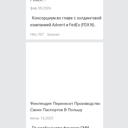
фев 09,2026
Консорциум во главе с холдинговой
компанией Advent и FedEx (FDX.N)...
Hits:
707
Бизнес
Финляндия Перенесет Производство
Своих Паспортов В Польшу
июнь 15,2025