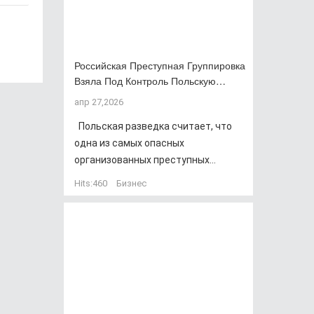
Российская Преступная Группировка
Взяла Под Контроль Польскую…
апр 27,2026
Польская разведка считает, что
одна из самых опасных
организованных преступных...
Hits:
460
Бизнес