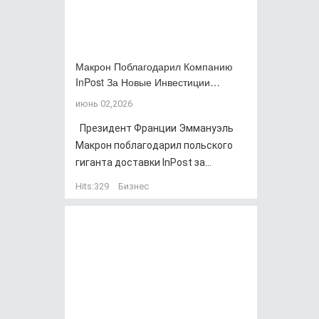
Макрон Поблагодарил Компанию
InPost За Новые Инвестиции…
июнь 02,2026
Президент Франции Эммануэль
Макрон поблагодарил польского
гиганта доставки InPost за...
Hits:
329
Бизнес