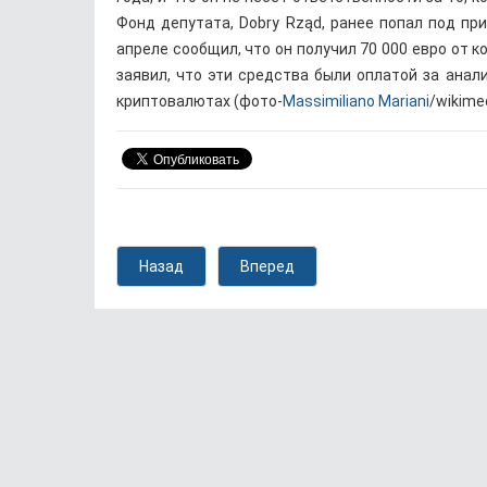
Фонд депутата, Dobry Rząd, ранее попал под пр
апреле сообщил, что он получил 70 000 евро от 
заявил, что эти средства были оплатой за ана
криптовалютах (фото-
Massimiliano Mariani
/wikimed
Назад
Вперед