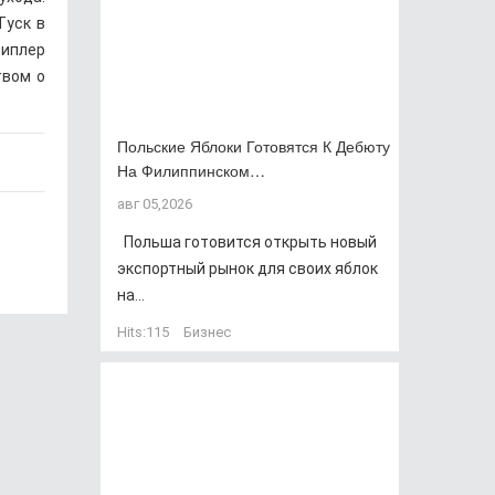
Туск в
Виплер
твом о
Польские Яблоки Готовятся К Дебюту
На Филиппинском…
авг 05,2026
Польша готовится открыть новый
экспортный рынок для своих яблок
на...
Hits:
115
Бизнес