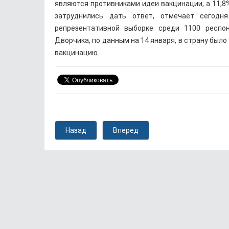
являются противниками идеи вакцинации, а 11,8%
затруднились дать ответ, отмечает сегодн
репрезентативной выборке среди 1100 респо
Дворчика, по данным на 14 января, в страну было
вакцинацию.
Назад
Вперед