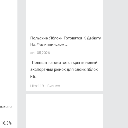
Польские Яблоки Готовятся К Дебюту
На Филиппинском…
авг 05,2026
Польша готовится открыть новый
экспортный рынок для своих яблок
на...
Hits:
119
Бизнес
еского
 16,3%