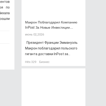
центов
ря по
ихала
прошли
Макрон Поблагодарил Компанию
InPost За Новые Инвестиции…
июнь 02,2026
Президент Франции Эммануэль
Макрон поблагодарил польского
гиганта доставки InPost за...
Hits:
329
Бизнес