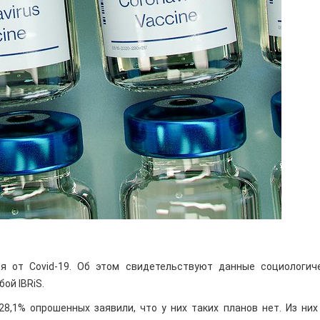
я от Covid-19. Об этом свидетельствуют данные социологич
ой IBRiS.
8,1% опрошенных заявили, что у них таких планов нет. Из них