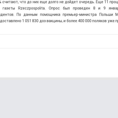
 считают, что до них еще долго не дойдет очередь. Еще 11 про
я газеты Rzeczpospolita. Опрос был проведен 8 и 9 янва
ндентов. По данным помощника премьер-министра Польши М
 доставлено 1 051 830 доз вакцины, и более 400 000 поляков уже 