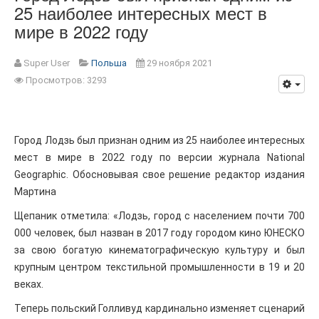
25 наиболее интересных мест в
мире в 2022 году
Super User
Польша
29 ноября 2021
Просмотров: 3293
Город Лодзь был признан одним из 25 наиболее интересных
мест в мире в 2022 году по версии журнала National
Geographic. Обосновывая свое решение редактор издания
Мартина
Щепаник отметила: «Лодзь, город с населением почти 700
000 человек, был назван в 2017 году городом кино ЮНЕСКО
за свою богатую кинематографическую культуру и был
крупным центром текстильной промышленности в 19 и 20
веках.
Теперь польский Голливуд кардинально изменяет сценарий