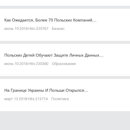
Как Ожидается, Более 70 Польских Компаний…
июнь 19 2018
Hits:
235767
Бизнес
Польских Детей Обучают Защите Личных Данных…
июнь 10 2018
Hits:
230380
Образование
На Границе Украины И Польши Открылся…
март 13 2018
Hits:
213714
Политика