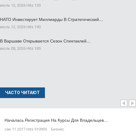
июль 13, 2026
Hits:
159
НАТО Инвестирует Миллиарды В Стратегический…
июль 12, 2026
Hits:
190
В Варшаве Открывается Сезон Спектаклей…
июль 08, 2026
Hits:
185
ЧАСТО ЧИТАЮТ
Началась Регистрация На Курсы Для Владельцев…
сен 11 2017
Hits:
910905
Бизнес