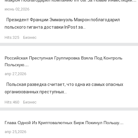
июнь 02,2026
Президент Франции Эммануэль Макрон поблагодарил
польского гиганта доставки InPost за...
Hits:
325
Бизнес
Российская Преступная Группировка Взяла Под Контроль
Польскую…
апр 27,2026
Польская разведка считает, что одна из самых опасных
организованных преступных...
Hits:
460
Бизнес
Глава Одной Из Криптовалютных Бирж Покинул Польшу…
апр 25,2026