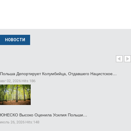
июль 10 2026
Музей В Кракове Представляет Единственную…
фев 04 2026
НОВОСТИ
Министр Иностранных Дел Польши Вызвал…
нояб 24 2025
Польша Депортирует Колумбийца, Отдавшего Нацистское…
авг 02, 2026
Hits:
186
ЮНЕСКО Высоко Оценила Усилия Польши…
июль 26, 2026
Hits:
148