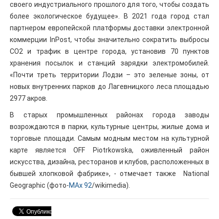
своего индустриального прошлого для того, чтобы создать
более экологическое будущее». В 2021 года город стал
партнером европейской платформы доставки электронной
коммерции InPost, чтобы значительно сократить выбросы
CO2 и трафик в центре города, установив 70 пунктов
хранения посылок и станций зарядки электромобилей.
«Почти треть территории Лодзи – это зеленые зоны, от
новых внутренних парков до Лагевницкого леса площадью
2977 акров.
В старых промышленных районах города заводы
возрождаются в парки, культурные центры, жилые дома и
торговые площади. Самым модным местом на культурной
карте является OFF Piotrkowska, оживленный район
искусства, дизайна, ресторанов и клубов, расположенных в
бывшей хлопковой фабрике», - отмечает также National
Geographic (фото-
MAx 92
/wikimedia).