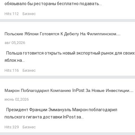
обязывало бы рестораны бесплатно подавать...
Hits:
112
Бизнес
Польские Яблоки Готовятся К Дебюту На Филиппинском…
авг 05,2026
Польша готовится открыть новый экспортный рынок для своих
яблок на...
Hits:
116
Бизнес
Макрон Поблагодарил Компанию InPost За Новые Инвестиции…
июнь 02,2026
Президент Франции Эммануэль Макрон поблагодарил
польского гиганта доставки InPost за...
Hits:
329
Бизнес