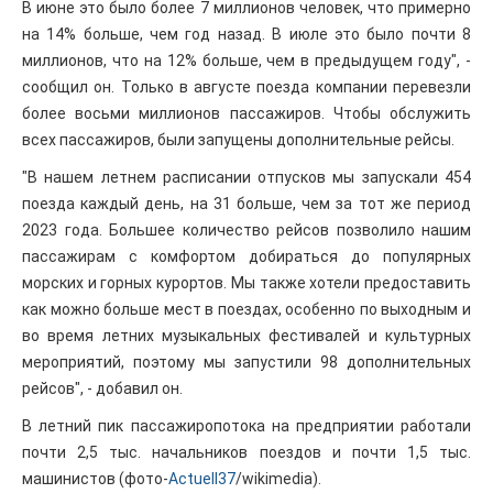
В июне это было более 7 миллионов человек, что примерно
на 14% больше, чем год назад. В июле это было почти 8
миллионов, что на 12% больше, чем в предыдущем году", -
сообщил он. Только в августе поезда компании перевезли
более восьми миллионов пассажиров. Чтобы обслужить
всех пассажиров, были запущены дополнительные рейсы.
"В нашем летнем расписании отпусков мы запускали 454
поезда каждый день, на 31 больше, чем за тот же период
2023 года. Большее количество рейсов позволило нашим
пассажирам с комфортом добираться до популярных
морских и горных курортов. Мы также хотели предоставить
как можно больше мест в поездах, особенно по выходным и
во время летних музыкальных фестивалей и культурных
мероприятий, поэтому мы запустили 98 дополнительных
рейсов", - добавил он.
В летний пик пассажиропотока на предприятии работали
почти 2,5 тыс. начальников поездов и почти 1,5 тыс.
машинистов (фото-
Actuell37
/wikimedia).