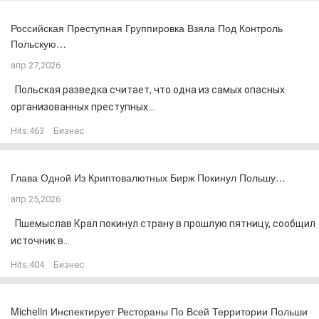
Российская Преступная Группировка Взяла Под Контроль
Польскую…
апр 27,2026
Польская разведка считает, что одна из самых опасных
организованных преступных...
Hits:
463
Бизнес
Глава Одной Из Криптовалютных Бирж Покинул Польшу…
апр 25,2026
Пшемыслав Крал покинул страну в прошлую пятницу, сообщил
источник в...
Hits:
404
Бизнес
Michelin Инспектирует Рестораны По Всей Территории Польши