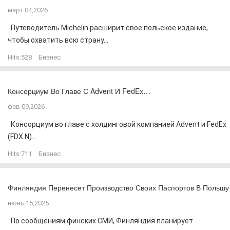
март 04,2026
Путеводитель Michelin расширит свое польское издание,
чтобы охватить всю страну...
Hits:
528
Бизнес
Консорциум Во Главе С Advent И FedEx…
фев 09,2026
Консорциум во главе с холдинговой компанией Advent и FedEx
(FDX.N)...
Hits:
711
Бизнес
Финляндия Перенесет Производство Своих Паспортов В Польшу
июнь 15,2025
По сообщениям финских СМИ, Финляндия планирует