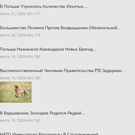
В Польше Утроилось Количество Изъятых…
июль 21, 2026
Hits:
171
Большинство Поляков Против Возвращения Обязательной…
июль 20, 2026
Hits:
174
Польша Назначила Командиров Новых Бригад…
июль 16, 2026
Hits:
166
Высокопоставленный Чиновник Правительства PiS Задержан…
июль 15, 2026
Hits:
160
В Варшавском Зоопарке Родился Редкий…
июль 13, 2026
Hits:
162
НАТО Инвестирует Миллиарды В Стратегический…