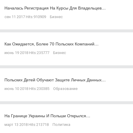
Началась Регистрация На Курсы Для Владельцев…
сен 11 2017
Hits:
910909
Бизнес
Как Ожидается, Более 70 Польских Компаний…
июнь 19 2018
Hits:
235777
Бизнес
Польских Детей Обучают Защите Личных Данных…
июнь 10 2018
Hits:
230385
Образование
На Границе Украины И Польши Открылся…
март 13 2018
Hits:
213718
Политика