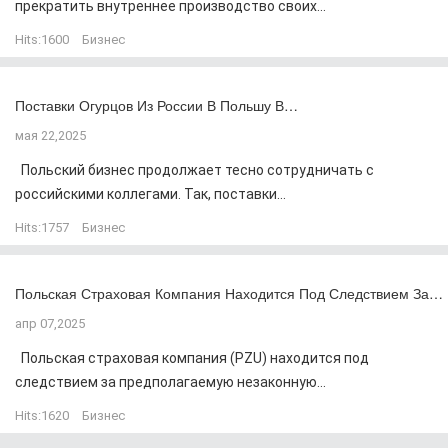
прекратить внутреннее производство своих...
Hits:
1600
Бизнес
Поставки Огурцов Из России В Польшу В…
мая 22,2025
Польский бизнес продолжает тесно сотрудничать с
российскими коллегами. Так, поставки...
Hits:
1757
Бизнес
Польская Страховая Компания Находится Под Следствием За…
апр 07,2025
Польская страховая компания (PZU) находится под
следствием за предполагаемую незаконную...
Hits:
1620
Бизнес