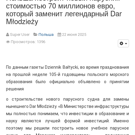
стоимостью 70 миллионов евро,
который заменит легендарный Dar
Młodzieży
Super User
Польша
22 июня 2025
Просмотров: 1396
По данным газеты Dziennik Bałtycki, во время празднования
на прошлой неделе 105-й годовщины польского морского
образования было официально объявлено о принятии
решения
о строительстве нового парусного судна для замены
нынешнего Dar Młodzieży. «В Министерстве инфраструктуры
мы полностью понимаем, что инвестиции в образование и
науку являются лучшей формой инвестиций. Именно
поэтому мы решили построить новое учебное парусное