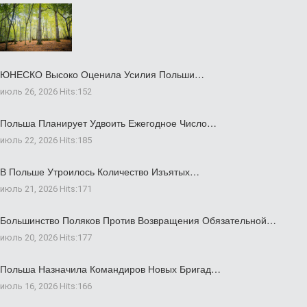
ЮНЕСКО Высоко Оценила Усилия Польши…
июль 26, 2026
Hits:
152
Польша Планирует Удвоить Ежегодное Число…
июль 22, 2026
Hits:
185
В Польше Утроилось Количество Изъятых…
июль 21, 2026
Hits:
171
Большинство Поляков Против Возвращения Обязательной…
июль 20, 2026
Hits:
177
Польша Назначила Командиров Новых Бригад…
июль 16, 2026
Hits:
166