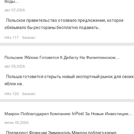
Воды…
авг 07,2026
Польское правительство отозвало предложение, которое
обязывало бы рестораны бесплатно подавать...
Hits:
117
Бизнес
Польские Яблоки Готовятся К Дебюту На Филиппинском…
авг 05,2026
Польша готовится открыть новый экспортный рынок для своих
яблок на...
Hits:
120
Бизнес
Макрон Поблагодарил Компанию InPost За Новые Инвестиции…
июнь 02,2026
Президент Франции Эммануэль Макрон поблагодарил