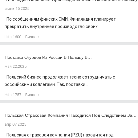
июнь 15,2025
По сообщениям финских СМИ, Финляндия планирует
прекратить внутреннее производство своих...
Hits:
1600
Бизнес
Поставки Огурцов Из России В Польшу В…
мая 22,2025
Польский бизнес продолжает тесно сотрудничать с
российскими коллегами. Так, поставки...
Hits:
1757
Бизнес
Польская Страховая Компания Находится Под Следствием За…
апр 07,2025
Польская страховая компания (PZU) находится под