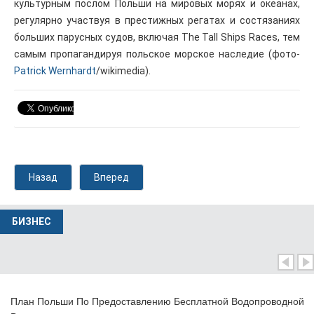
культурным послом Польши на мировых морях и океанах,
регулярно участвуя в престижных регатах и ​​состязаниях
больших парусных судов, включая The Tall Ships Races, тем
самым пропагандируя польское морское наследие (фото-
Patrick Wernhardt
/wikimedia).
Назад
Вперед
БИЗНЕС
План Польши По Предоставлению Бесплатной Водопроводной