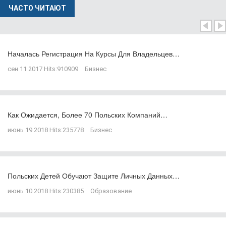
ЧАСТО ЧИТАЮТ
Началась Регистрация На Курсы Для Владельцев…
сен 11 2017
Hits:
910909
Бизнес
Как Ожидается, Более 70 Польских Компаний…
июнь 19 2018
Hits:
235778
Бизнес
Польских Детей Обучают Защите Личных Данных…
июнь 10 2018
Hits:
230385
Образование