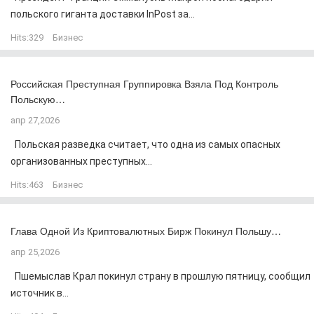
польского гиганта доставки InPost за...
Hits:
329
Бизнес
Российская Преступная Группировка Взяла Под Контроль
Польскую…
апр 27,2026
Польская разведка считает, что одна из самых опасных
организованных преступных...
Hits:
463
Бизнес
Глава Одной Из Криптовалютных Бирж Покинул Польшу…
апр 25,2026
Пшемыслав Крал покинул страну в прошлую пятницу, сообщил
источник в...