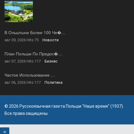
В Ольштыне Более 100 Че�…
авг 09, 2026
Hits:
75
Новости
План Польши По Предос�…
авг 07, 2026
Hits:
117
Бизнес
Частое Использование …
авг 06, 2026
Hits:
117
Политика
© 2026 Русскоязычная газета Польши "Наше время" (1937).
Все права защищены.