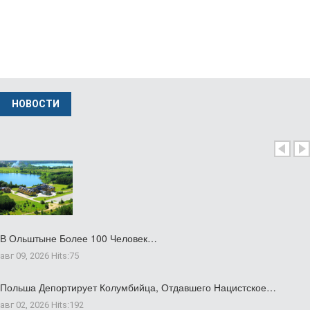
НОВОСТИ
В Ольштыне Более 100 Человек…
авг 09, 2026
Hits:
75
Польша Депортирует Колумбийца, Отдавшего Нацистское…
авг 02, 2026
Hits:
192