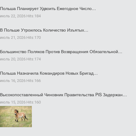
Польша Планирует Удвоить Ежегодное Число…
июль 22, 2026
Hits:
184
В Польше Утроилось Количество Изъятых…
июль 21, 2026
Hits:
170
Большинство Поляков Против Возвращения Обязательной…
июль 20, 2026
Hits:
174
Польша Назначила Командиров Новых Бригад…
июль 16, 2026
Hits:
166
Высокопоставленный Чиновник Правительства PiS Задержан…
июль 15, 2026
Hits:
160