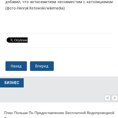
добавил, что антисемитизм несовместим с католицизмом
(фото-Henryk Kotowski/wikimedia).
Назад
Вперед
БИЗНЕС
План Польши По Предоставлению Бесплатной Водопроводной