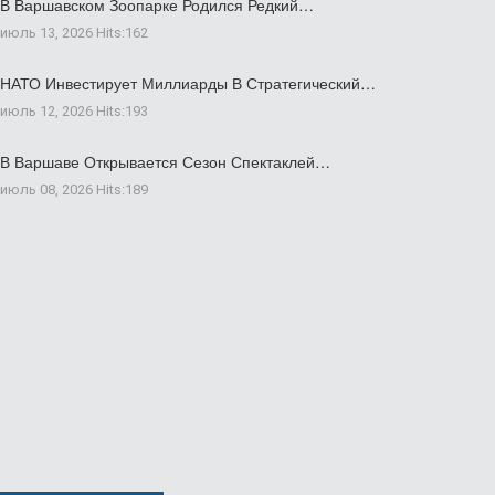
В Варшавском Зоопарке Родился Редкий…
июль 13, 2026
Hits:
162
НАТО Инвестирует Миллиарды В Стратегический…
июль 12, 2026
Hits:
193
В Варшаве Открывается Сезон Спектаклей…
июль 08, 2026
Hits:
189