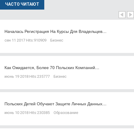
ЧАСТО ЧИТАЮТ
Началась Регистрация На Курсы Для Владельцев…
сен 11 2017
Hits:
910909
Бизнес
Как Ожидается, Более 70 Польских Компаний…
июнь 19 2018
Hits:
235777
Бизнес
Польских Детей Обучают Защите Личных Данных…
июнь 10 2018
Hits:
230385
Образование