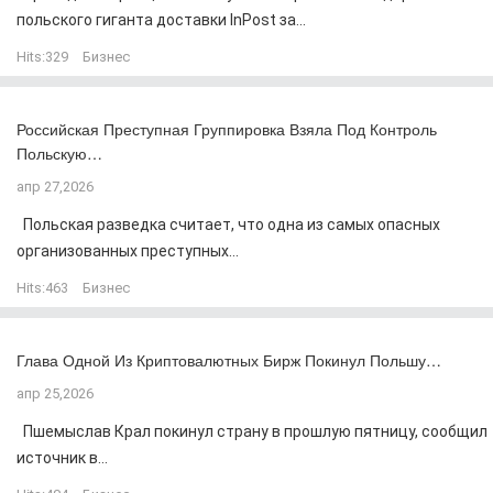
польского гиганта доставки InPost за...
Hits:
329
Бизнес
Российская Преступная Группировка Взяла Под Контроль
Польскую…
апр 27,2026
Польская разведка считает, что одна из самых опасных
организованных преступных...
Hits:
463
Бизнес
Глава Одной Из Криптовалютных Бирж Покинул Польшу…
апр 25,2026
Пшемыслав Крал покинул страну в прошлую пятницу, сообщил
источник в...