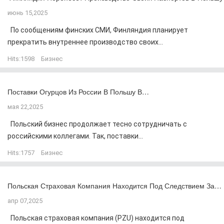
июнь 15,2025
По сообщениям финских СМИ, Финляндия планирует
прекратить внутреннее производство своих...
Hits:
1598
Бизнес
Поставки Огурцов Из России В Польшу В…
мая 22,2025
Польский бизнес продолжает тесно сотрудничать с
российскими коллегами. Так, поставки...
Hits:
1757
Бизнес
Польская Страховая Компания Находится Под Следствием За…
апр 07,2025
Польская страховая компания (PZU) находится под