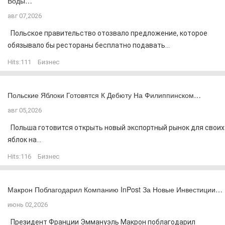
Воды…
авг 07,2026
Польское правительство отозвало предложение, которое
обязывало бы рестораны бесплатно подавать...
Hits:
111
Бизнес
Польские Яблоки Готовятся К Дебюту На Филиппинском…
авг 05,2026
Польша готовится открыть новый экспортный рынок для своих
яблок на...
Hits:
116
Бизнес
Макрон Поблагодарил Компанию InPost За Новые Инвестиции…
июнь 02,2026
Президент Франции Эммануэль Макрон поблагодарил