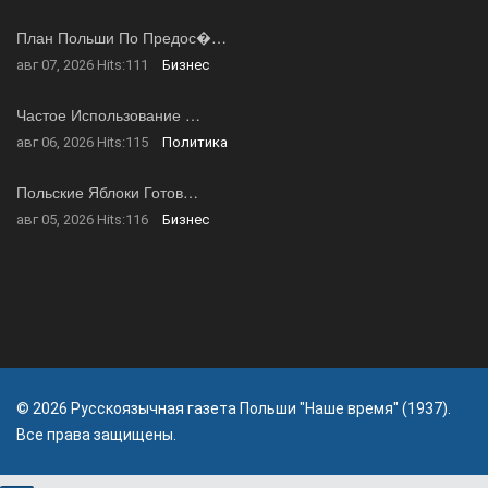
План Польши По Предос�…
авг 07, 2026
Hits:
111
Бизнес
Частое Использование …
авг 06, 2026
Hits:
115
Политика
Польские Яблоки Готов…
авг 05, 2026
Hits:
116
Бизнес
© 2026 Русскоязычная газета Польши "Наше время" (1937).
Все права защищены.