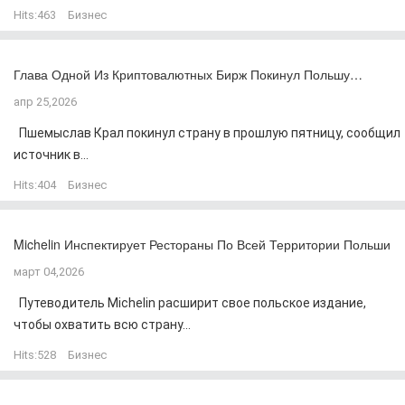
Hits:
463
Бизнес
Глава Одной Из Криптовалютных Бирж Покинул Польшу…
апр 25,2026
Пшемыслав Крал покинул страну в прошлую пятницу, сообщил
источник в...
Hits:
404
Бизнес
Michelin Инспектирует Рестораны По Всей Территории Польши
март 04,2026
Путеводитель Michelin расширит свое польское издание,
чтобы охватить всю страну...
Hits:
528
Бизнес