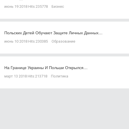
июнь 19 2018
Hits:
235778
Бизнес
Польских Детей Обучают Защите Личных Данных…
июнь 10 2018
Hits:
230385
Образование
На Границе Украины И Польши Открылся…
март 13 2018
Hits:
213718
Политика