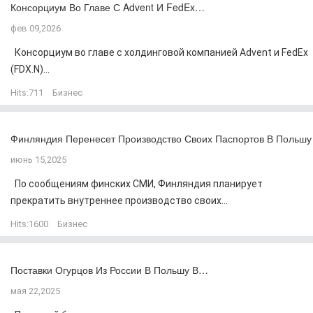
Консорциум Во Главе С Advent И FedEx…
фев 09,2026
Консорциум во главе с холдинговой компанией Advent и FedEx
(FDX.N)...
Hits:
711
Бизнес
Финляндия Перенесет Производство Своих Паспортов В Польшу
июнь 15,2025
По сообщениям финских СМИ, Финляндия планирует
прекратить внутреннее производство своих...
Hits:
1600
Бизнес
Поставки Огурцов Из России В Польшу В…
мая 22,2025