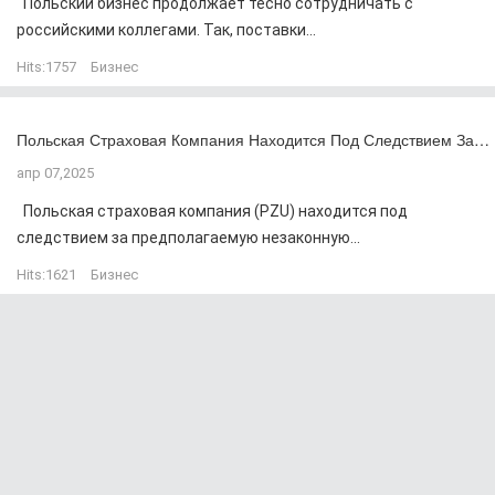
Польский бизнес продолжает тесно сотрудничать с
российскими коллегами. Так, поставки...
Hits:
1757
Бизнес
Польская Страховая Компания Находится Под Следствием За…
апр 07,2025
Польская страховая компания (PZU) находится под
следствием за предполагаемую незаконную...
Hits:
1621
Бизнес