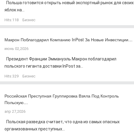
Польша готовится открыть новый экспортный рынок для своих
яблок на...
Hits:
118
Бизнес
Макрон Поблагодарил Компанию InPost За Новые Инвестиции…
июнь 02,2026
Президент Франции Эммануэль Макрон поблагодарил
польского гиганта доставки InPost за...
Hits:
329
Бизнес
Российская Преступная Группировка Взяла Под Контроль
Польскую…
апр 27,2026
Польская разведка считает, что одна из самых опасных
организованных преступных...