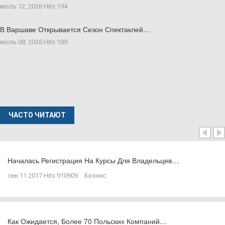
июль 12, 2026
Hits:
194
В Варшаве Открывается Сезон Спектаклей…
июль 08, 2026
Hits:
189
ЧАСТО ЧИТАЮТ
Началась Регистрация На Курсы Для Владельцев…
сен 11 2017
Hits:
910909
Бизнес
Как Ожидается, Более 70 Польских Компаний…