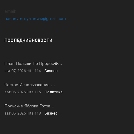
email:
nashevremya.news@gmail.com
ПОСЛЕДНИЕ НОВОСТИ
План Польши По Предос�…
авг 07, 2026
Hits:
114
Бизнес
Частое Использование …
авг 06, 2026
Hits:
115
Политика
Польские Яблоки Готов…
авг 05, 2026
Hits:
118
Бизнес