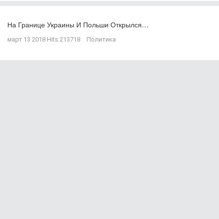
На Границе Украины И Польши Открылся…
март 13 2018
Hits:
213718
Политика