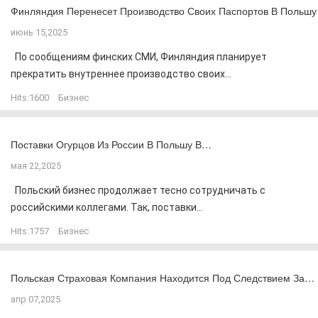
Финляндия Перенесет Производство Своих Паспортов В Польшу
июнь 15,2025
По сообщениям финских СМИ, Финляндия планирует
прекратить внутреннее производство своих...
Hits:
1600
Бизнес
Поставки Огурцов Из России В Польшу В…
мая 22,2025
Польский бизнес продолжает тесно сотрудничать с
российскими коллегами. Так, поставки...
Hits:
1757
Бизнес
Польская Страховая Компания Находится Под Следствием За…
апр 07,2025