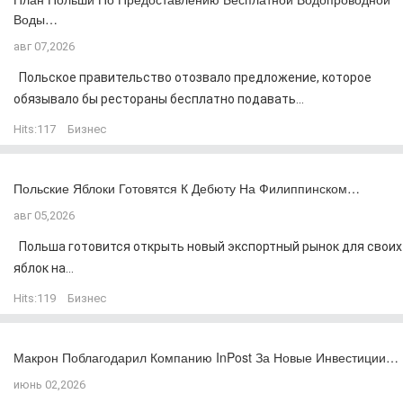
Воды…
авг 07,2026
Польское правительство отозвало предложение, которое
обязывало бы рестораны бесплатно подавать...
Hits:
117
Бизнес
Польские Яблоки Готовятся К Дебюту На Филиппинском…
авг 05,2026
Польша готовится открыть новый экспортный рынок для своих
яблок на...
Hits:
119
Бизнес
Макрон Поблагодарил Компанию InPost За Новые Инвестиции…
июнь 02,2026