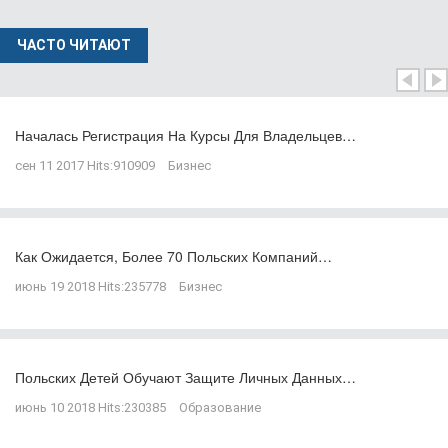
ЧАСТО ЧИТАЮТ
Началась Регистрация На Курсы Для Владельцев…
сен 11 2017
Hits:
910909
Бизнес
Как Ожидается, Более 70 Польских Компаний…
июнь 19 2018
Hits:
235778
Бизнес
Польских Детей Обучают Защите Личных Данных…
июнь 10 2018
Hits:
230385
Образование