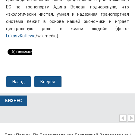
ЕС по транспорту Адина Вэлеан подчеркнула, что
«экологически чистая, умная и надежная транспортная
система лежит в основе нашей экономики и играет
центральную роль в жизни людей» (фото-
LukaszKatlewa
/wikimedia).
Назад
Вперед
БИЗНЕС
План Польши По Предоставлению Бесплатной Водопроводной