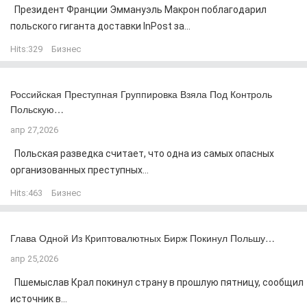
Президент Франции Эммануэль Макрон поблагодарил
польского гиганта доставки InPost за...
Hits:
329
Бизнес
Российская Преступная Группировка Взяла Под Контроль
Польскую…
апр 27,2026
Польская разведка считает, что одна из самых опасных
организованных преступных...
Hits:
463
Бизнес
Глава Одной Из Криптовалютных Бирж Покинул Польшу…
апр 25,2026
Пшемыслав Крал покинул страну в прошлую пятницу, сообщил
источник в...