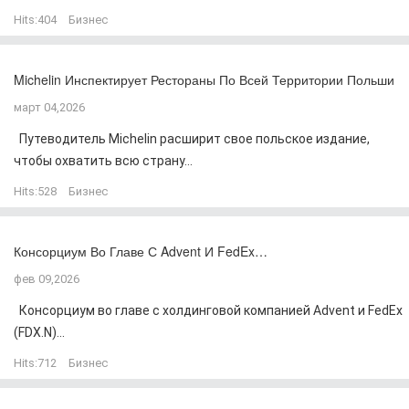
Hits:
404
Бизнес
Michelin Инспектирует Рестораны По Всей Территории Польши
март 04,2026
Путеводитель Michelin расширит свое польское издание,
чтобы охватить всю страну...
Hits:
528
Бизнес
Консорциум Во Главе С Advent И FedEx…
фев 09,2026
Консорциум во главе с холдинговой компанией Advent и FedEx
(FDX.N)...
Hits:
712
Бизнес