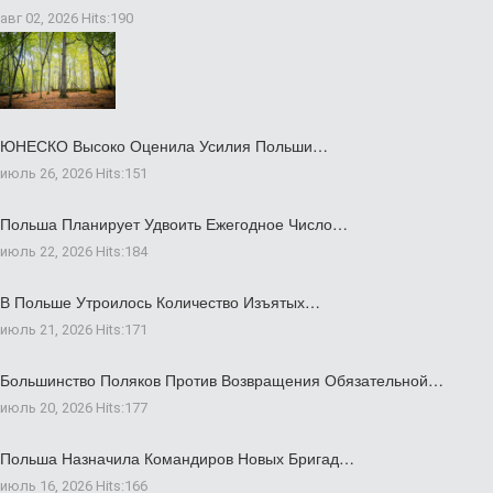
авг 02, 2026
Hits:
190
ЮНЕСКО Высоко Оценила Усилия Польши…
июль 26, 2026
Hits:
151
Польша Планирует Удвоить Ежегодное Число…
июль 22, 2026
Hits:
184
В Польше Утроилось Количество Изъятых…
июль 21, 2026
Hits:
171
Большинство Поляков Против Возвращения Обязательной…
июль 20, 2026
Hits:
177
Польша Назначила Командиров Новых Бригад…
июль 16, 2026
Hits:
166