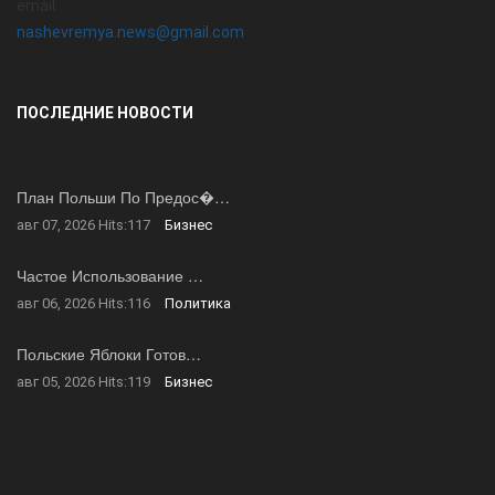
email:
nashevremya.news@gmail.com
ПОСЛЕДНИЕ НОВОСТИ
План Польши По Предос�…
авг 07, 2026
Hits:
117
Бизнес
Частое Использование …
авг 06, 2026
Hits:
116
Политика
Польские Яблоки Готов…
авг 05, 2026
Hits:
119
Бизнес