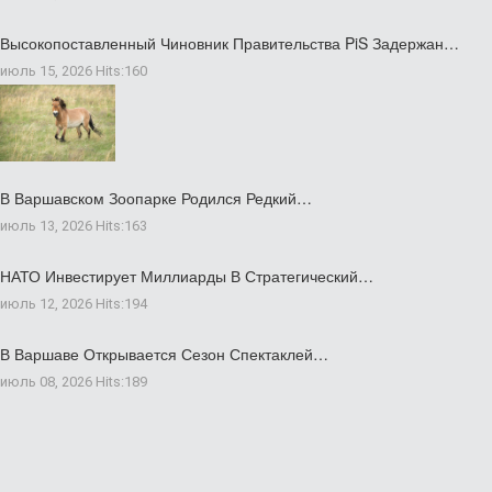
Высокопоставленный Чиновник Правительства PiS Задержан…
июль 15, 2026
Hits:
160
В Варшавском Зоопарке Родился Редкий…
июль 13, 2026
Hits:
163
НАТО Инвестирует Миллиарды В Стратегический…
июль 12, 2026
Hits:
194
В Варшаве Открывается Сезон Спектаклей…
июль 08, 2026
Hits:
189