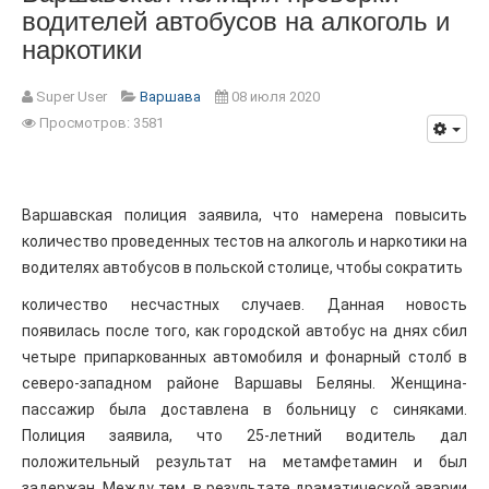
водителей автобусов на алкоголь и
наркотики
Super User
Варшава
08 июля 2020
Просмотров: 3581
Варшавская полиция заявила, что намерена повысить
количество проведенных тестов на алкоголь и наркотики на
водителях автобусов в польской столице, чтобы сократить
количество несчастных случаев. Данная новость
появилась после того, как городской автобус на днях сбил
четыре припаркованных автомобиля и фонарный столб в
северо-западном районе Варшавы Беляны. Женщина-
пассажир была доставлена в больницу с синяками.
Полиция заявила, что 25-летний водитель дал
положительный результат на метамфетамин и был
задержан. Между тем, в результате драматической аварии