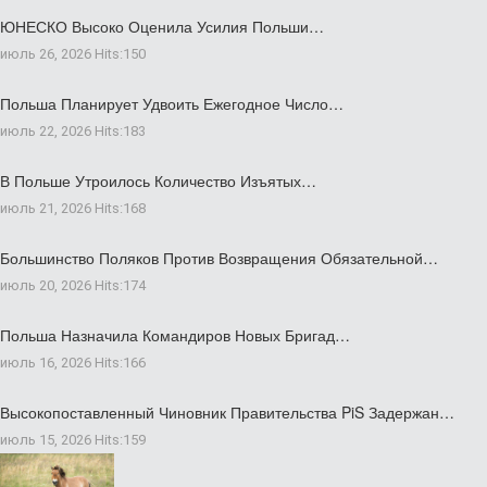
ЮНЕСКО Высоко Оценила Усилия Польши…
июль 26, 2026
Hits:
150
Польша Планирует Удвоить Ежегодное Число…
июль 22, 2026
Hits:
183
В Польше Утроилось Количество Изъятых…
июль 21, 2026
Hits:
168
Большинство Поляков Против Возвращения Обязательной…
июль 20, 2026
Hits:
174
Польша Назначила Командиров Новых Бригад…
июль 16, 2026
Hits:
166
Высокопоставленный Чиновник Правительства PiS Задержан…
июль 15, 2026
Hits:
159