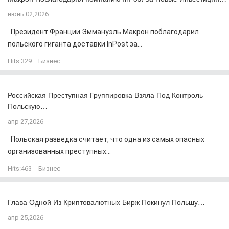
июнь 02,2026
Президент Франции Эммануэль Макрон поблагодарил
польского гиганта доставки InPost за...
Hits:
329
Бизнес
Российская Преступная Группировка Взяла Под Контроль
Польскую…
апр 27,2026
Польская разведка считает, что одна из самых опасных
организованных преступных...
Hits:
463
Бизнес
Глава Одной Из Криптовалютных Бирж Покинул Польшу…
апр 25,2026