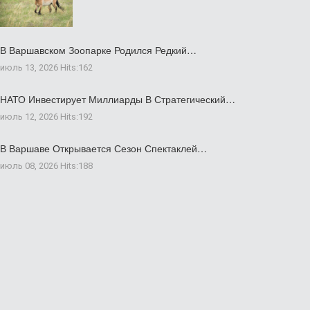
В Варшавском Зоопарке Родился Редкий…
июль 13, 2026
Hits:
162
НАТО Инвестирует Миллиарды В Стратегический…
июль 12, 2026
Hits:
192
В Варшаве Открывается Сезон Спектаклей…
июль 08, 2026
Hits:
188