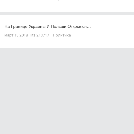
На Границе Украины И Польши Открылся…
март 13 2018
Hits:
213717
Политика