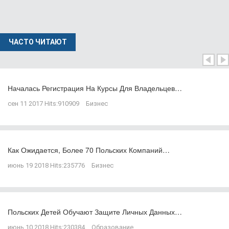
ЧАСТО ЧИТАЮТ
Началась Регистрация На Курсы Для Владельцев…
сен 11 2017
Hits:
910909
Бизнес
Как Ожидается, Более 70 Польских Компаний…
июнь 19 2018
Hits:
235776
Бизнес
Польских Детей Обучают Защите Личных Данных…
июнь 10 2018
Hits:
230384
Образование