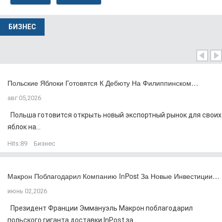
БИЗНЕС
Польские Яблоки Готовятся К Дебюту На Филиппинском…
авг 05,2026
Польша готовится открыть новый экспортный рынок для своих
яблок на...
Hits:
89
Бизнес
Макрон Поблагодарил Компанию InPost За Новые Инвестиции…
июнь 02,2026
Президент Франции Эммануэль Макрон поблагодарил
польского гиганта доставки InPost за...