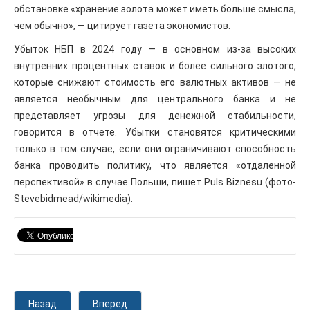
обстановке «хранение золота может иметь больше смысла,
чем обычно», — цитирует газета экономистов.
Убыток НБП в 2024 году — в основном из-за высоких
внутренних процентных ставок и более сильного злотого,
которые снижают стоимость его валютных активов — не
является необычным для центрального банка и не
представляет угрозы для денежной стабильности,
говорится в отчете. Убытки становятся критическими
только в том случае, если они ограничивают способность
банка проводить политику, что является «отдаленной
перспективой» в случае Польши, пишет Puls Biznesu (фото-
Stevebidmead/wikimedia).
Назад
Вперед