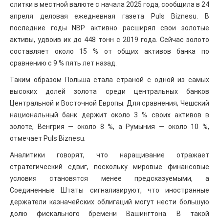
слитки в местной валюте с начала 2025 года, сообщила в 24
апреля деловая ежедневная газета Puls Biznesu. В
последние годы NBP активно расширял свои золотые
активы, удвоив их до 448 тонн с 2019 года. Сейчас золото
составляет около 15 % от общих активов банка по
сравнению с 9 % пять лет назад.
Таким образом Польша стала страной с одной из самых
высоких долей золота среди центральных банков
Центральной и Восточной Европы. Для сравнения, Чешский
национальный банк держит около 3 % своих активов в
золоте, Венгрия — около 8 %, а Румыния — около 10 %,
отмечает Puls Biznesu.
Аналитики говорят, что наращивание отражает
стратегический сдвиг, поскольку мировые финансовые
условия становятся менее предсказуемыми, а
Соединенные Штаты сигнализируют, что иностранные
держатели казначейских облигаций могут нести большую
долю фискального бремени Вашингтона. В такой