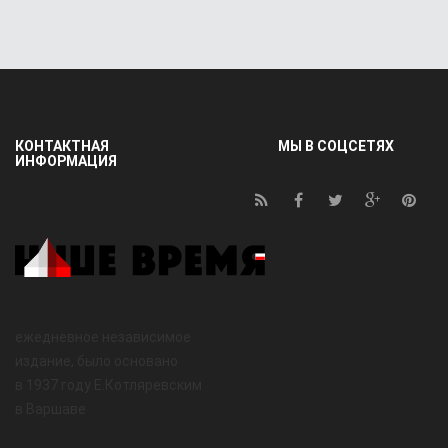
КОНТАКТНАЯ
МЫ В СОЦСЕТЯХ
ИНФОРМАЦИЯ
ежедневное независимое
издание, было основано
в 1937 году Е.Котляревским
в Варшаве