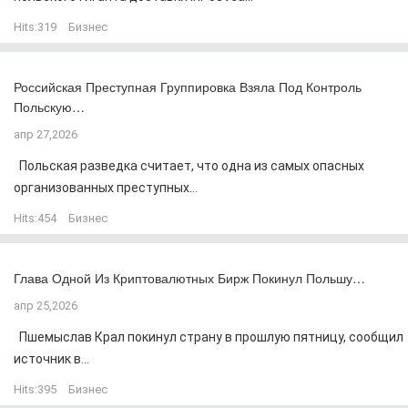
Hits:
319
Бизнес
Российская Преступная Группировка Взяла Под Контроль
Польскую…
апр 27,2026
Польская разведка считает, что одна из самых опасных
организованных преступных...
Hits:
454
Бизнес
Глава Одной Из Криптовалютных Бирж Покинул Польшу…
апр 25,2026
Пшемыслав Крал покинул страну в прошлую пятницу, сообщил
источник в...
Hits:
395
Бизнес