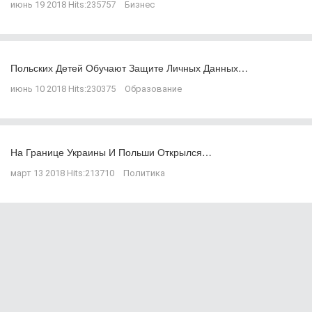
июнь 19 2018
Hits:
235757
Бизнес
Польских Детей Обучают Защите Личных Данных…
июнь 10 2018
Hits:
230375
Образование
На Границе Украины И Польши Открылся…
март 13 2018
Hits:
213710
Политика