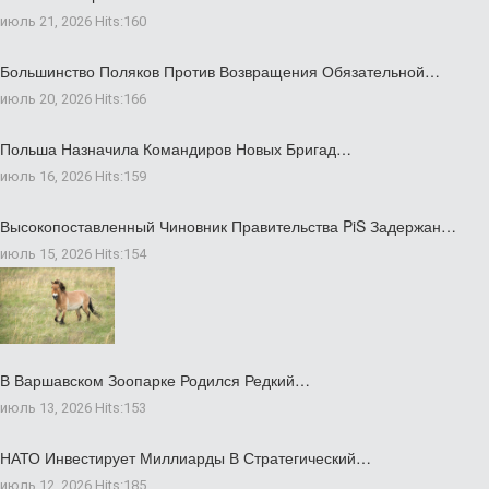
июль 21, 2026
Hits:
160
Большинство Поляков Против Возвращения Обязательной…
июль 20, 2026
Hits:
166
Польша Назначила Командиров Новых Бригад…
июль 16, 2026
Hits:
159
Высокопоставленный Чиновник Правительства PiS Задержан…
июль 15, 2026
Hits:
154
В Варшавском Зоопарке Родился Редкий…
июль 13, 2026
Hits:
153
НАТО Инвестирует Миллиарды В Стратегический…
июль 12, 2026
Hits:
185