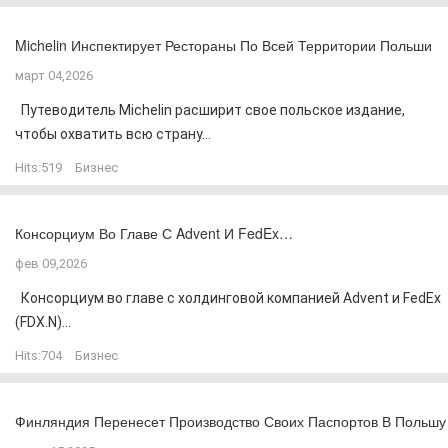
Michelin Инспектирует Рестораны По Всей Территории Польши
март 04,2026
Путеводитель Michelin расширит свое польское издание,
чтобы охватить всю страну...
Hits:
519
Бизнес
Консорциум Во Главе С Advent И FedEx…
фев 09,2026
Консорциум во главе с холдинговой компанией Advent и FedEx
(FDX.N)...
Hits:
704
Бизнес
Финляндия Перенесет Производство Своих Паспортов В Польшу