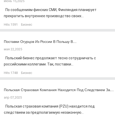
июнь 15,2025
По сообщениям финских СМИ, Финляндия планирует
прекратить внутреннее производство своих...
Hits:
1591
Бизнес
Поставки Огурцов Из России В Польшу В…
мая 22,2025
Польский бизнес продолжает тесно сотрудничать с
российскими коллегами. Так, поставки...
Hits:
1748
Бизнес
Польская Страховая Компания Находится Под Следствием За…
апр 07,2025
Польская страховая компания (PZU) находится под
следствием за предполагаемую незаконную...