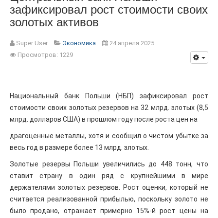
зафиксировал рост стоимости своих
золотых активов
Super User
Экономика
24 апреля 2025
Просмотров: 1229
Национальный банк Польши (НБП) зафиксировал рост
стоимости своих золотых резервов на 32 млрд. злотых (8,5
млрд. долларов США) в прошлом году после роста цен на
драгоценные металлы, хотя и сообщил о чистом убытке за
весь год в размере более 13 млрд. злотых.
Золотые резервы Польши увеличились до 448 тонн, что
ставит страну в один ряд с крупнейшими в мире
держателями золотых резервов. Рост оценки, который не
считается реализованной прибылью, поскольку золото не
было продано, отражает примерно 15%-й рост цены на