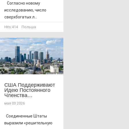
Согласно новому
исследованию, число
сверхбогатых л...
Hits:
414
Польша
США Поддерживают
Идею Постоянного
Членства…
мая 03 2026
Соединенные Штаты
выразили «решительную