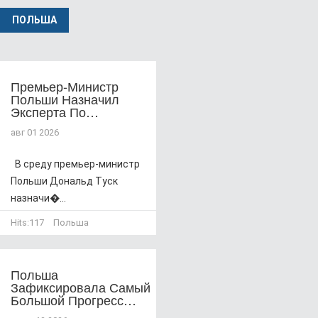
ПОЛЬША
Премьер-Министр
Польши Назначил
Эксперта По…
авг 01 2026
В среду премьер-министр
Польши Дональд Туск
назначи�...
Hits:
117
Польша
Польша
Зафиксировала Самый
Большой Прогресс…