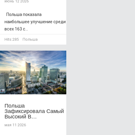
июнь 12 2026
Польша показала
наибольшее улучшение среди
всех 163 с...
Hits:
285
Польша
Польша
Зафиксировала Самый
Высокий В…
мая 11 2026