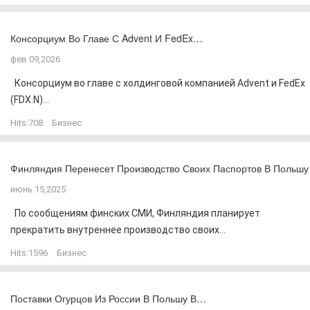
Консорциум Во Главе С Advent И FedEx…
фев 09,2026
Консорциум во главе с холдинговой компанией Advent и FedEx
(FDX.N)...
Hits:
708
Бизнес
Финляндия Перенесет Производство Своих Паспортов В Польшу
июнь 15,2025
По сообщениям финских СМИ, Финляндия планирует
прекратить внутреннее производство своих...
Hits:
1596
Бизнес
Поставки Огурцов Из России В Польшу В…