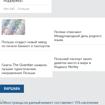
поддержку»...
Hits:
445
Польша
Поляки отмечают
Международный день родного
языка
Польша создаст новый завод
по печати банкнот и паспортов
Польский паспорт занял
девятое место в мире в
Газета The Guardian назвала
Индексе Henley
лучшие туристические
направления Польши
ВАРШАВА