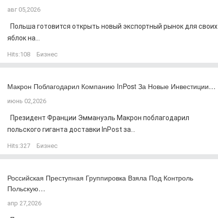
авг 05,2026
Польша готовится открыть новый экспортный рынок для своих
яблок на...
Hits:
108
Бизнес
Макрон Поблагодарил Компанию InPost За Новые Инвестиции…
июнь 02,2026
Президент Франции Эммануэль Макрон поблагодарил
польского гиганта доставки InPost за...
Hits:
327
Бизнес
Российская Преступная Группировка Взяла Под Контроль
Польскую…
апр 27,2026