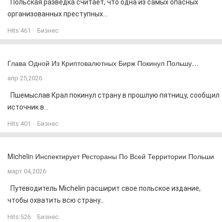
Польская разведка считает, что одна из самых опасных
организованных преступных...
Hits:
461
Бизнес
Глава Одной Из Криптовалютных Бирж Покинул Польшу…
апр 25,2026
Пшемыслав Крал покинул страну в прошлую пятницу, сообщил
источник в...
Hits:
401
Бизнес
Michelin Инспектирует Рестораны По Всей Территории Польши
март 04,2026
Путеводитель Michelin расширит свое польское издание,
чтобы охватить всю страну...
Hits:
526
Бизнес