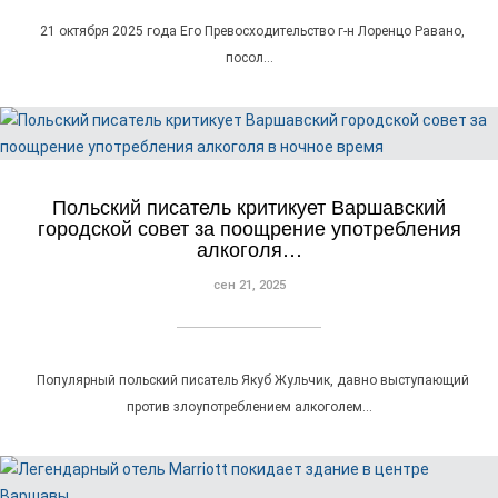
21 октября 2025 года Его Превосходительство г-н Лоренцо Равано,
посол…
Польский писатель критикует Варшавский
городской совет за поощрение употребления
алкоголя…
сен 21, 2025
Популярный польский писатель Якуб Жульчик, давно выступающий
против злоупотреблением алкоголем…