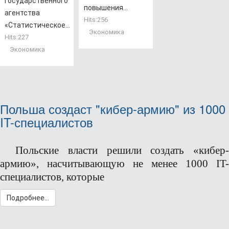
государственного
повышения...
агентства
Hits:
256
«Статистическое...
Экономика
Hits:
227
Экономика
Польша создаст "кибер-армию" из 1000
IT-специалистов
Польские власти решили создать «кибер-
армию», насчитывающую не менее 1000
IT-
специалистов, которые
Подробнее...